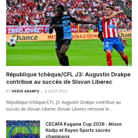
République tchèque/CFL J3: Augustin Drakpe
contribue au succès de Slovan Liberec
BY
HERVE AKAKPO
8 AOÛT 2026
République tchèque/CFL J3: Augustin Drakpe contribue au
succès de Slovan Liberec Slovan Liberec retrouve le…
CECAFA Kagame Cup 2026 : Atisso
Kodjo et Rayon Sports sacrés
champions