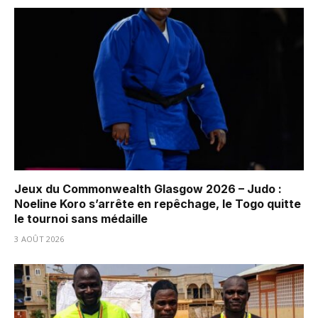
Jeux du Commonwealth Glasgow 2026 – Judo :
Noeline Koro s’arrête en repêchage, le Togo quitte
le tournoi sans médaille
3 AOÛT 2026