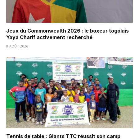
Jeux du Commonwealth 2026 : le boxeur togolais
Yaya Charif activement recherché
8 AOÛT 2026
Tennis de table : Giants TTC réussit son camp