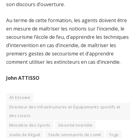
son discours d’ouverture.
Au terme de cette formation, les agents doivent être
en mesure de maîtriser les notions sur l’incendie, le
secourisme l’école de feu, d’apprendre les techniques
d’intervention en cas d’incendie, de maîtriser les
premiers gestes de secourisme et d’apprendre
comment utiliser les extincteurs en cas d’incendie.
John ATTISSO
Ali Essowe
Directeur des Infrastructures et Équipements sportifs et
des Loisirs
Ministère des Sports
Sécurité Incendie
stade de Kégué
Stade omnisports de Lomé
Togo