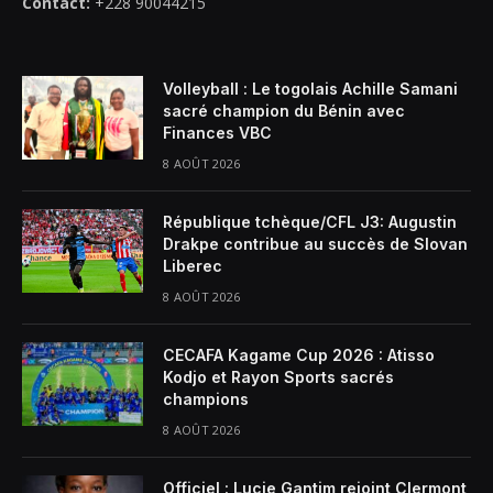
Contact:
+228 90044215
Volleyball : Le togolais Achille Samani
sacré champion du Bénin avec
Finances VBC
8 AOÛT 2026
République tchèque/CFL J3: Augustin
Drakpe contribue au succès de Slovan
Liberec
8 AOÛT 2026
CECAFA Kagame Cup 2026 : Atisso
Kodjo et Rayon Sports sacrés
champions
8 AOÛT 2026
Officiel : Lucie Gantim rejoint Clermont