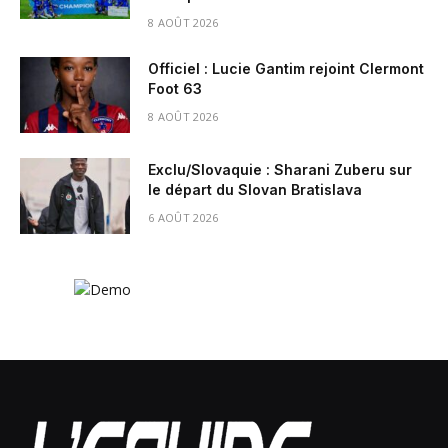
8 AOÛT 2026
Officiel : Lucie Gantim rejoint Clermont
Foot 63
8 AOÛT 2026
Exclu/Slovaquie : Sharani Zuberu sur
le départ du Slovan Bratislava
6 AOÛT 2026