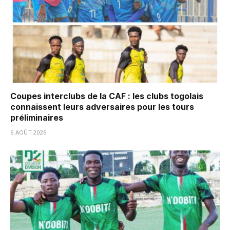
Coupes interclubs de la CAF : les clubs togolais
connaissent leurs adversaires pour les tours
préliminaires
6 AOÛT 2026