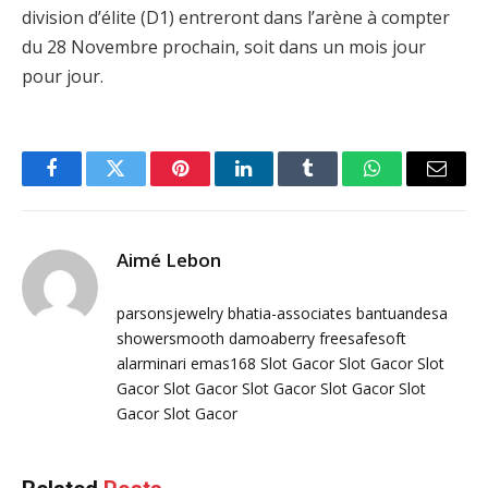
division d’élite (D1) entreront dans l’arène à compter
du 28 Novembre prochain, soit dans un mois jour
pour jour.
Facebook
Twitter
Pinterest
LinkedIn
Tumblr
WhatsApp
Email
Aimé Lebon
parsonsjewelry
bhatia-associates
bantuandesa
showersmooth
damoaberry
freesafesoft
alarminari
emas168
Slot Gacor
Slot Gacor
Slot
Gacor
Slot Gacor
Slot Gacor
Slot Gacor
Slot
Gacor
Slot Gacor