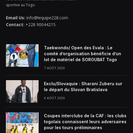
sportive au Togo.
Email Us:
info@lequipe228.com
Contact:
+228 90044215
Taekwondo/ Open des Evala : Le
comité d’organisation bénéficie d’un
lot de matériel de SOROUBAT Togo
7 AOÛT 2026
Exclu/Slovaquie : Sharani Zuberu sur
le départ du Slovan Bratislava
6 AOÛT 2026
Coupes interclubs de la CAF : les clubs
togolais connaissent leurs adversaires
pour les tours préliminaires