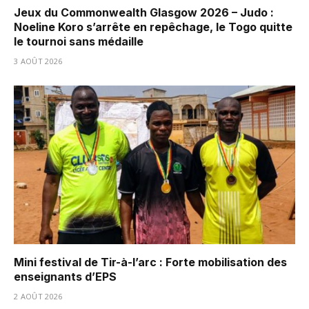
Jeux du Commonwealth Glasgow 2026 – Judo :
Noeline Koro s’arrête en repêchage, le Togo quitte
le tournoi sans médaille
3 AOÛT 2026
Mini festival de Tir-à-l’arc : Forte mobilisation des
enseignants d’EPS
2 AOÛT 2026