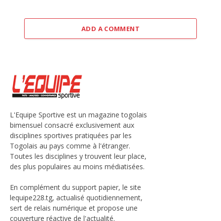
ADD A COMMENT
L'Equipe Sportive est un magazine togolais
bimensuel consacré exclusivement aux
disciplines sportives pratiquées par les
Togolais au pays comme à l'étranger.
Toutes les disciplines y trouvent leur place,
des plus populaires au moins médiatisées.
En complément du support papier, le site
lequipe228.tg, actualisé quotidiennement,
sert de relais numérique et propose une
couverture réactive de l'actualité.