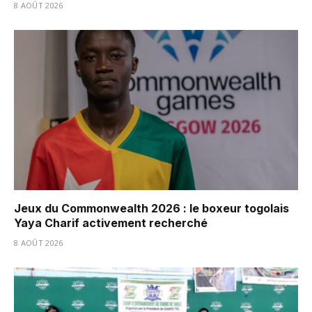
8 AOÛT 2026
Jeux du Commonwealth 2026 : le boxeur togolais
Yaya Charif activement recherché
8 AOÛT 2026