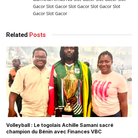
Gacor
Slot Gacor
Slot Gacor
Slot Gacor
Slot
Gacor
Slot Gacor
Related
Posts
Volleyball : Le togolais Achille Samani sacré
champion du Bénin avec Finances VBC