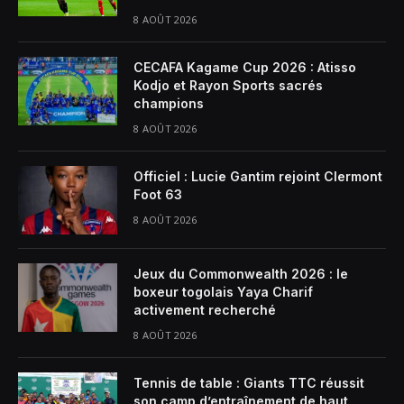
8 AOÛT 2026
CECAFA Kagame Cup 2026 : Atisso
Kodjo et Rayon Sports sacrés
champions
8 AOÛT 2026
Officiel : Lucie Gantim rejoint Clermont
Foot 63
8 AOÛT 2026
Jeux du Commonwealth 2026 : le
boxeur togolais Yaya Charif
activement recherché
8 AOÛT 2026
Tennis de table : Giants TTC réussit
son camp d’entraînement de haut