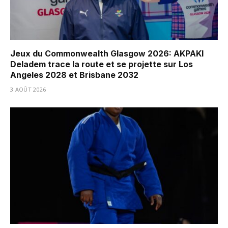
Jeux du Commonwealth Glasgow 2026: AKPAKI
Deladem trace la route et se projette sur Los
Angeles 2028 et Brisbane 2032
3 AOÛT 2026