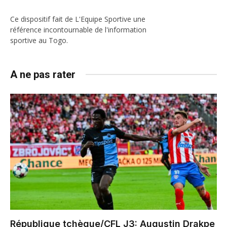
Ce dispositif fait de L'Equipe Sportive une
référence incontournable de l'information
sportive au Togo.
A ne pas rater
République tchèque/CFL J3: Augustin Drakpe