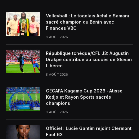
Volleyball : Le togolais Achille Samani
sacré champion du Bénin avec
Finances VBC
8 AOÛT 2026
République tchèque/CFL J3: Augustin
Drakpe contribue au succès de Slovan
Liberec
8 AOÛT 2026
CECAFA Kagame Cup 2026 : Atisso
Kodjo et Rayon Sports sacrés
champions
8 AOÛT 2026
Officiel : Lucie Gantim rejoint Clermont
Foot 63