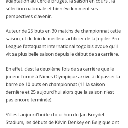
adaptation au Cercle Bruges, la saison en cours , la
sélection nationale et bien évidemment ses
perspectives d’avenir.
Auteur de 25 buts en 30 matchs de championnat cette
saison, et de loin le meilleur artificier de la Jupiler Pro
League l’attaquant international togolais avoue qu’il
vit sa plus belle saison depuis le début de sa carrière.
En effet, c’est la deuxième fois de sa carrière que le
joueur formé à Nîmes Olympique arrive à dépasser la
barre de 10 buts en championnat (11 la saison
dernière et 25 aujourd’hui alors que la saison n’est
pas encore terminée).
S’il est aujourd’hui le chouchou du Jan Breydel
Stadium, les débuts de Kévin Denkey en Belgique ont