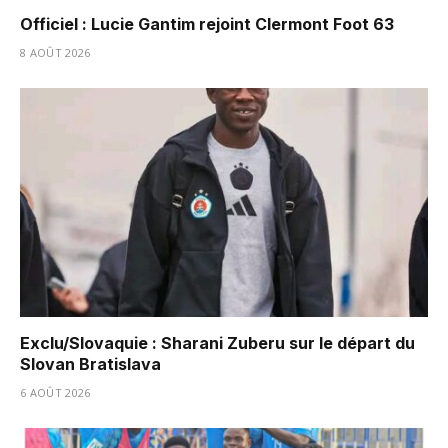
Officiel : Lucie Gantim rejoint Clermont Foot 63
8 AOÛT 2026
Exclu/Slovaquie : Sharani Zuberu sur le départ du
Slovan Bratislava
6 AOÛT 2026