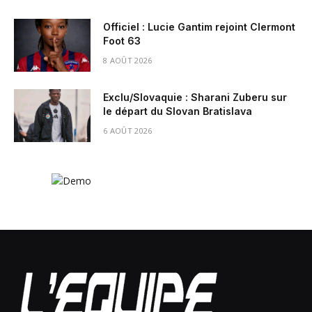
Officiel : Lucie Gantim rejoint Clermont
Foot 63
8 AOÛT 2026
Exclu/Slovaquie : Sharani Zuberu sur
le départ du Slovan Bratislava
6 AOÛT 2026