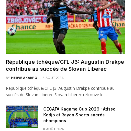
République tchèque/CFL J3: Augustin Drakpe
contribue au succès de Slovan Liberec
BY
HERVE AKAKPO
8 AOÛT 2026
République tchèque/CFL J3: Augustin Drakpe contribue au
succès de Slovan Liberec Slovan Liberec retrouve le…
CECAFA Kagame Cup 2026 : Atisso
Kodjo et Rayon Sports sacrés
champions
8 AOÛT 2026