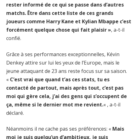
rester informé de ce qui se passe dans d’autres
matchs. Être dans cette liste de ces grands
joueurs comme Harry Kane et Kylian Mbappe c’est
forcément quelque chose qui fait plaisir »
, a-t-il
confié.
Grâce à ses performances exceptionnelles, Kévin
Denkey attire sur lui les yeux de l’Europe, mais le
jeune attaquant de 23 ans reste focus sur sa saison.
«
C’est vrai que quand t’as ces stats, tu es
contacté de partout, mais après tout, c’est pas
moi qui gère cela, j’ai des gens qui s’occupent de
ça, même si le dernier mot me revient.
« , a-t-il
déclaré.
Néanmoins il ne cache pas ses préférences: «
Mais
moi je suis quelqu’un d’ambitieux, je suis