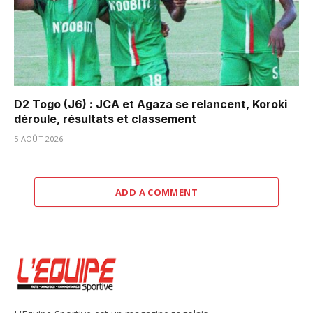
D2 Togo (J6) : JCA et Agaza se relancent, Koroki
déroule, résultats et classement
5 AOÛT 2026
ADD A COMMENT