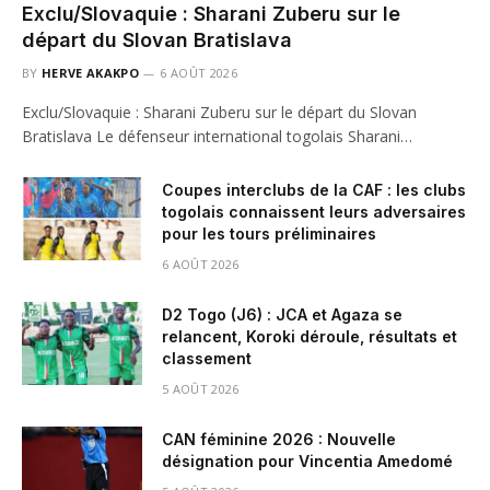
Exclu/Slovaquie : Sharani Zuberu sur le
départ du Slovan Bratislava
BY
HERVE AKAKPO
6 AOÛT 2026
Exclu/Slovaquie : Sharani Zuberu sur le départ du Slovan
Bratislava Le défenseur international togolais Sharani…
Coupes interclubs de la CAF : les clubs
togolais connaissent leurs adversaires
pour les tours préliminaires
6 AOÛT 2026
D2 Togo (J6) : JCA et Agaza se
relancent, Koroki déroule, résultats et
classement
5 AOÛT 2026
CAN féminine 2026 : Nouvelle
désignation pour Vincentia Amedomé