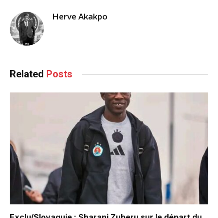
Herve Akakpo
Related
Posts
Exclu/Slovaquie : Sharani Zuberu sur le départ du