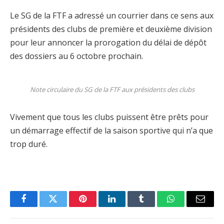
Le SG de la FTF a adressé un courrier dans ce sens aux
présidents des clubs de première et deuxième division
pour leur annoncer la prorogation du délai de dépôt
des dossiers au 6 octobre prochain.
Note circulaire du SG de la FTF aux présidents des clubs
Vivement que tous les clubs puissent être prêts pour
un démarrage effectif de la saison sportive qui n’a que
trop duré.
Facebook
Twitter
Pinterest
LinkedIn
Tumblr
WhatsApp
Email