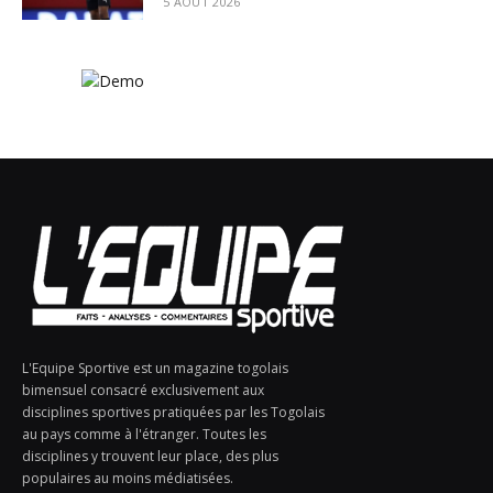
5 AOÛT 2026
L'Equipe Sportive est un magazine togolais
bimensuel consacré exclusivement aux
disciplines sportives pratiquées par les Togolais
au pays comme à l'étranger. Toutes les
disciplines y trouvent leur place, des plus
populaires au moins médiatisées.