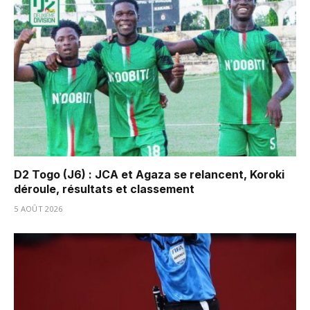
D2 Togo (J6) : JCA et Agaza se relancent, Koroki
déroule, résultats et classement
5 AOÛT 2026