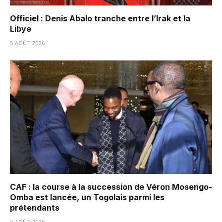
Officiel : Denis Abalo tranche entre l’Irak et la
Libye
5 AOÛT 2026
CAF : la course à la succession de Véron Mosengo-
Omba est lancée, un Togolais parmi les
prétendants
4 AOÛT 2026