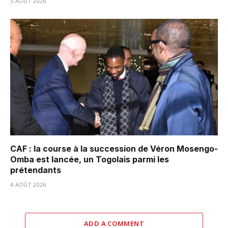
5 AOÛT 2026
CAF : la course à la succession de Véron Mosengo-
Omba est lancée, un Togolais parmi les
prétendants
4 AOÛT 2026
ADD A COMMENT