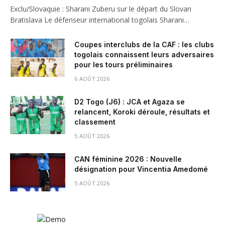
Exclu/Slovaquie : Sharani Zuberu sur le départ du Slovan
Bratislava Le défenseur international togolais Sharani…
Coupes interclubs de la CAF : les clubs
togolais connaissent leurs adversaires
pour les tours préliminaires
6 AOÛT 2026
D2 Togo (J6) : JCA et Agaza se
relancent, Koroki déroule, résultats et
classement
5 AOÛT 2026
CAN féminine 2026 : Nouvelle
désignation pour Vincentia Amedomé
5 AOÛT 2026