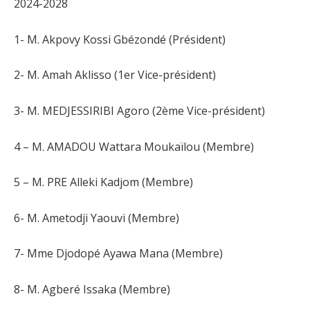
2024-2028
1- M. Akpovy Kossi Gbézondé (Président)
2- M. Amah Aklisso (1er Vice-président)
3- M. MEDJESSIRIBI Agoro (2ème Vice-président)
4 – M. AMADOU Wattara Moukaïlou (Membre)
5 – M. PRE Alleki Kadjom (Membre)
6- M. Ametodji Yaouvi (Membre)
7- Mme Djodopé Ayawa Mana (Membre)
8- M. Agberé Issaka (Membre)