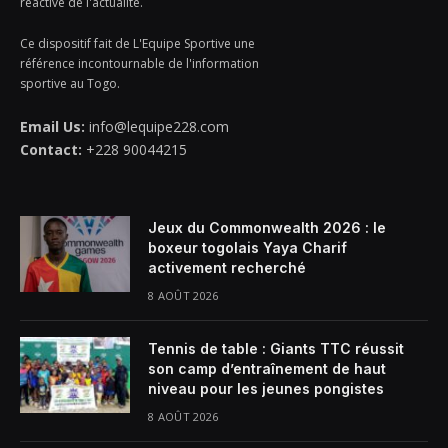
réactive de l'actualité.
Ce dispositif fait de L'Equipe Sportive une
référence incontournable de l'information
sportive au Togo.
Email Us:
info@lequipe228.com
Contact:
+228 90044215
Jeux du Commonwealth 2026 : le
boxeur togolais Yaya Charif
activement recherché
8 AOÛT 2026
Tennis de table : Giants TTC réussit
son camp d’entraînement de haut
niveau pour les jeunes pongistes
8 AOÛT 2026