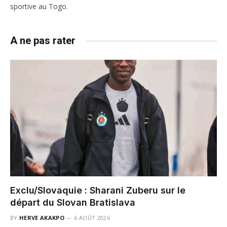
sportive au Togo.
A ne pas rater
Exclu/Slovaquie : Sharani Zuberu sur le
départ du Slovan Bratislava
BY
HERVE AKAKPO
6 AOÛT 2026