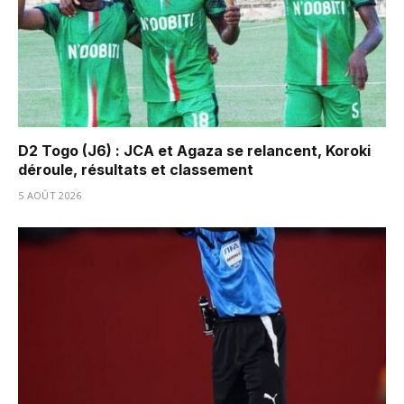
D2 Togo (J6) : JCA et Agaza se relancent, Koroki
déroule, résultats et classement
5 AOÛT 2026