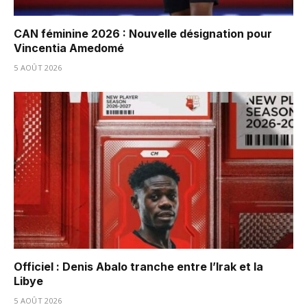
CAN féminine 2026 : Nouvelle désignation pour
Vincentia Amedomé
5 AOÛT 2026
Officiel : Denis Abalo tranche entre l’Irak et la
Libye
5 AOÛT 2026