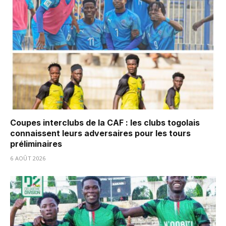
Coupes interclubs de la CAF : les clubs togolais
connaissent leurs adversaires pour les tours
préliminaires
6 AOÛT 2026