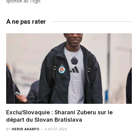
sportive au Togo.
A ne pas rater
Exclu/Slovaquie : Sharani Zuberu sur le
départ du Slovan Bratislava
BY
HERVE AKAKPO
6 AOÛT 2026