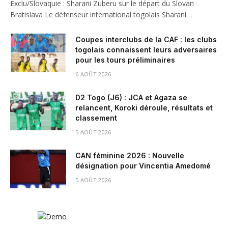
Exclu/Slovaquie : Sharani Zuberu sur le départ du Slovan
Bratislava Le défenseur international togolais Sharani…
Coupes interclubs de la CAF : les clubs
togolais connaissent leurs adversaires
pour les tours préliminaires
6 AOÛT 2026
D2 Togo (J6) : JCA et Agaza se
relancent, Koroki déroule, résultats et
classement
5 AOÛT 2026
CAN féminine 2026 : Nouvelle
désignation pour Vincentia Amedomé
5 AOÛT 2026