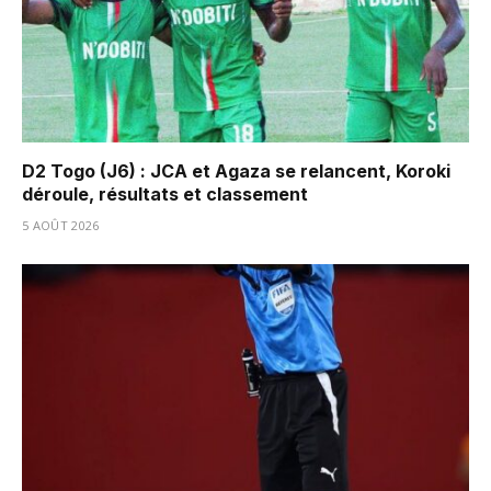
D2 Togo (J6) : JCA et Agaza se relancent, Koroki
déroule, résultats et classement
5 AOÛT 2026