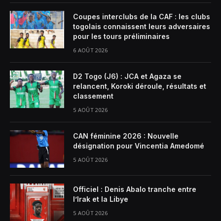
Coupes interclubs de la CAF : les clubs
togolais connaissent leurs adversaires
pour les tours préliminaires
6 AOÛT 2026
D2 Togo (J6) : JCA et Agaza se
relancent, Koroki déroule, résultats et
classement
5 AOÛT 2026
CAN féminine 2026 : Nouvelle
désignation pour Vincentia Amedomé
5 AOÛT 2026
Officiel : Denis Abalo tranche entre
l’Irak et la Libye
5 AOÛT 2026