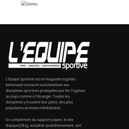
L'Equipe Sportive est un magazine togolais
bimensuel consacré exclusivement aux
disciplines sportives pratiquées par les Togolais
au pays comme à l'étranger. Toutes les
disciplines y trouvent leur place, des plus
populaires au moins médiatisées.
En complément du support papier, le site
lequipe228.tg, actualisé quotidiennement, sert