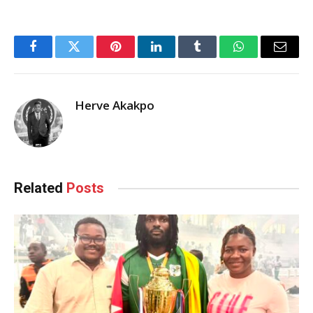
Facebook
Twitter
Pinterest
LinkedIn
Tumblr
WhatsApp
Email
Herve Akakpo
Related
Posts