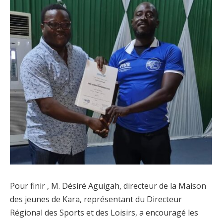
Pour finir , M. Désiré Aguigah, directeur de la Maison
des jeunes de Kara, représentant du Directeur
Régional des Sports et des Loisirs, a encouragé les