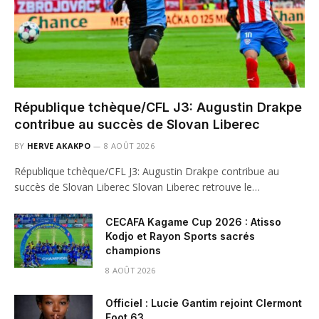
République tchèque/CFL J3: Augustin Drakpe
contribue au succès de Slovan Liberec
BY
HERVE AKAKPO
8 AOÛT 2026
République tchèque/CFL J3: Augustin Drakpe contribue au
succès de Slovan Liberec Slovan Liberec retrouve le…
CECAFA Kagame Cup 2026 : Atisso
Kodjo et Rayon Sports sacrés
champions
8 AOÛT 2026
Officiel : Lucie Gantim rejoint Clermont
Foot 63