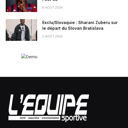
8 AOÛT 2026
Exclu/Slovaquie : Sharani Zuberu sur
le départ du Slovan Bratislava
6 AOÛT 2026