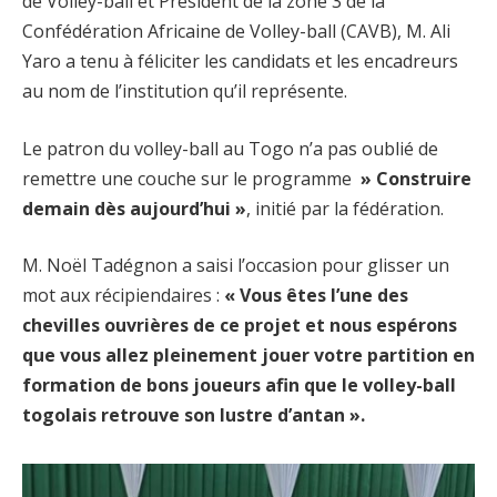
de Volley-ball et Président de la zone 3 de la
Confédération Africaine de Volley-ball (CAVB), M. Ali
Yaro a tenu à féliciter les candidats et les encadreurs
au nom de l’institution qu’il représente.
Le patron du volley-ball au Togo n’a pas oublié de
remettre une couche sur le programme
» Construire
demain dès aujourd’hui »
, initié par la fédération.
M. Noël Tadégnon a saisi l’occasion pour glisser un
mot aux récipiendaires :
« Vous êtes l’une des
chevilles ouvrières de ce projet et nous espérons
que vous allez pleinement jouer votre partition en
formation de bons joueurs afin que le volley-ball
togolais retrouve son lustre d’antan ».