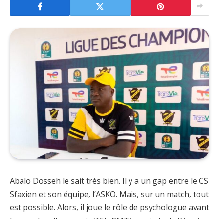
Abalo Dosseh le sait très bien. Il y a un gap entre le CS
Sfaxien et son équipe, l’ASKO. Mais, sur un match, tout
est possible. Alors, il joue le rôle de psychologue avant