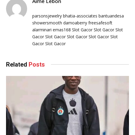
Aimé Lebon
parsonsjewelry
bhatia-associates
bantuandesa
showersmooth
damoaberry
freesafesoft
alarminari
emas168
Slot Gacor
Slot Gacor
Slot
Gacor
Slot Gacor
Slot Gacor
Slot Gacor
Slot
Gacor
Slot Gacor
Related
Posts