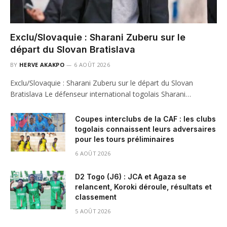
Exclu/Slovaquie : Sharani Zuberu sur le
départ du Slovan Bratislava
BY
HERVE AKAKPO
6 AOÛT 2026
Exclu/Slovaquie : Sharani Zuberu sur le départ du Slovan
Bratislava Le défenseur international togolais Sharani…
Coupes interclubs de la CAF : les clubs
togolais connaissent leurs adversaires
pour les tours préliminaires
6 AOÛT 2026
D2 Togo (J6) : JCA et Agaza se
relancent, Koroki déroule, résultats et
classement
5 AOÛT 2026