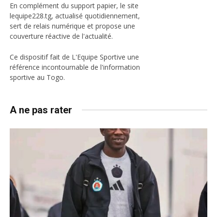
En complément du support papier, le site
lequipe228.tg, actualisé quotidiennement,
sert de relais numérique et propose une
couverture réactive de l'actualité.
Ce dispositif fait de L'Equipe Sportive une
référence incontournable de l'information
sportive au Togo.
A ne pas rater