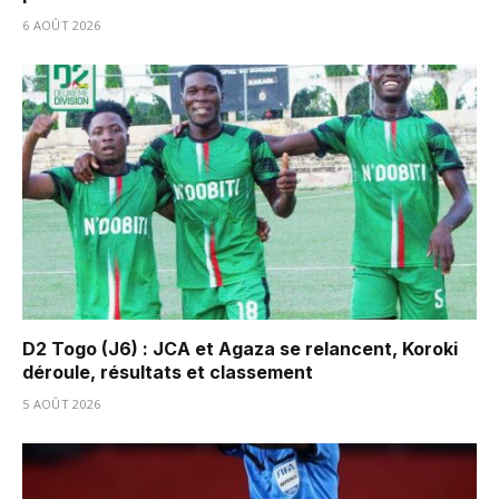
6 AOÛT 2026
D2 Togo (J6) : JCA et Agaza se relancent, Koroki
déroule, résultats et classement
5 AOÛT 2026