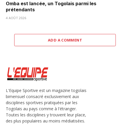
Omba est lancée, un Togolais parmi les
prétendants
4 AOÛT 2026
ADD A COMMENT
L'Equipe Sportive est un magazine togolais
bimensuel consacré exclusivement aux
disciplines sportives pratiquées par les
Togolais au pays comme à l'étranger.
Toutes les disciplines y trouvent leur place,
des plus populaires au moins médiatisées.