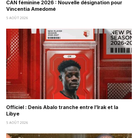
CAN féminine 2026 : Nouvelle désignation pour
Vincentia Amedomé
5 AOÛT 2026
Officiel : Denis Abalo tranche entre l’Irak et la
Libye
5 AOÛT 2026