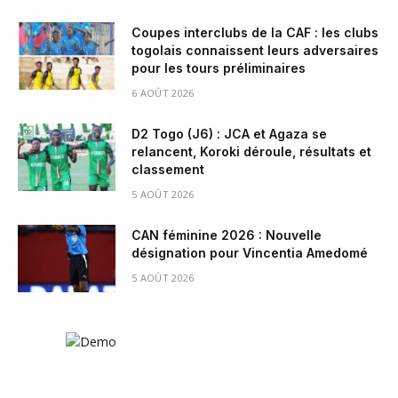
Coupes interclubs de la CAF : les clubs
togolais connaissent leurs adversaires
pour les tours préliminaires
6 AOÛT 2026
D2 Togo (J6) : JCA et Agaza se
relancent, Koroki déroule, résultats et
classement
5 AOÛT 2026
CAN féminine 2026 : Nouvelle
désignation pour Vincentia Amedomé
5 AOÛT 2026