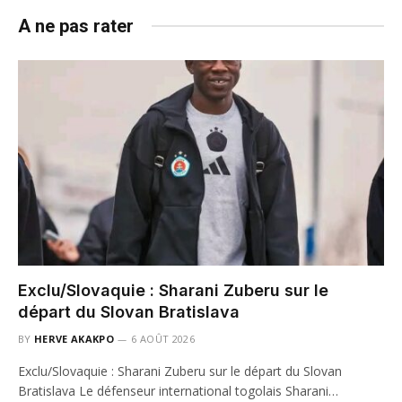
A ne pas rater
Exclu/Slovaquie : Sharani Zuberu sur le
départ du Slovan Bratislava
BY
HERVE AKAKPO
6 AOÛT 2026
Exclu/Slovaquie : Sharani Zuberu sur le départ du Slovan
Bratislava Le défenseur international togolais Sharani…