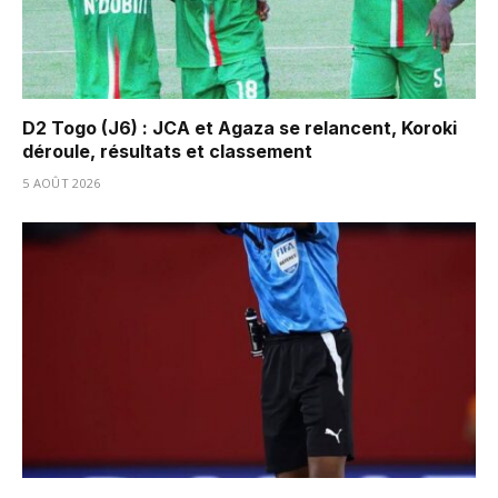
D2 Togo (J6) : JCA et Agaza se relancent, Koroki
déroule, résultats et classement
5 AOÛT 2026