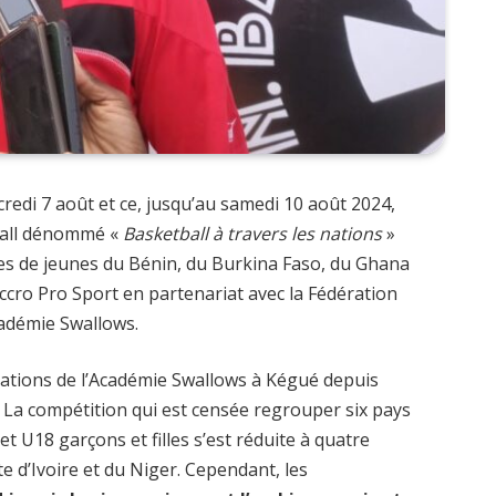
credi 7 août et ce, jusqu’au samedi 10 août 2024,
tball dénommé «
Basketball à travers les nations
»
es de jeunes du Bénin, du Burkina Faso, du Ghana
Accro Pro Sport en partenariat avec la Fédération
cadémie Swallows.
llations de l’Académie Swallows à Kégué depuis
La compétition qui est censée regrouper six pays
t U18 garçons et filles s’est réduite à quatre
e d’Ivoire et du Niger. Cependant, les