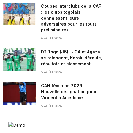
Coupes interclubs de la CAF
: les clubs togolais
connaissent leurs
adversaires pour les tours
préliminaires
6 AOÛT 2026
D2 Togo (J6) : JCA et Agaza
se relancent, Koroki déroule,
résultats et classement
5 AOÛT 2026
CAN féminine 2026 :
Nouvelle désignation pour
Vincentia Amedomé
5 AOÛT 2026