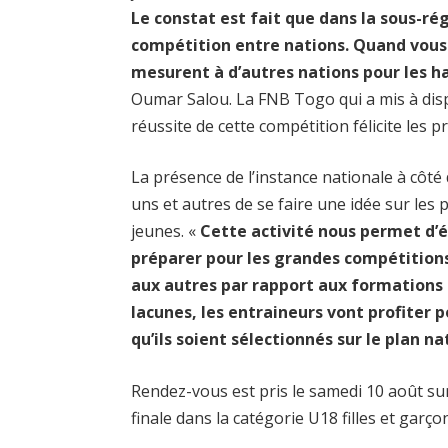
Le constat est fait que dans la sous-ré
compétition entre nations. Quand vous tr
mesurent à d’autres nations pour les h
Oumar Salou. La FNB Togo qui a mis à dis
réussite de cette compétition félicite les 
La présence de l’instance nationale à côt
uns et autres de se faire une idée sur le
jeunes. «
Cette activité nous permet d’
préparer pour les grandes compétitions
aux autres par rapport aux formations qu
lacunes, les entraineurs vont profiter p
qu’ils soient sélectionnés sur le plan n
Rendez-vous est pris le samedi 10 août su
finale dans la catégorie U18 filles et garç