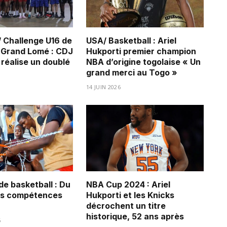
/ Challenge U16 de
USA/ Basketball : Ariel
u Grand Lomé : CDJ
Hukporti premier champion
réalise un doublé
NBA d’origine togolaise « Un
grand merci au Togo »
14 JUIN 2026
de basketball : Du
NBA Cup 2024 : Ariel
es compétences
Hukporti et les Knicks
décrochent un titre
historique, 52 ans après
6