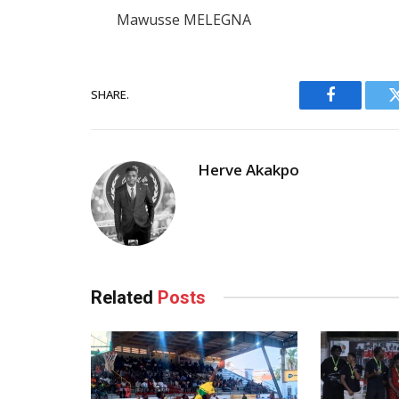
Mawusse MELEGNA
SHARE.
Facebook
Herve Akakpo
Related
Posts