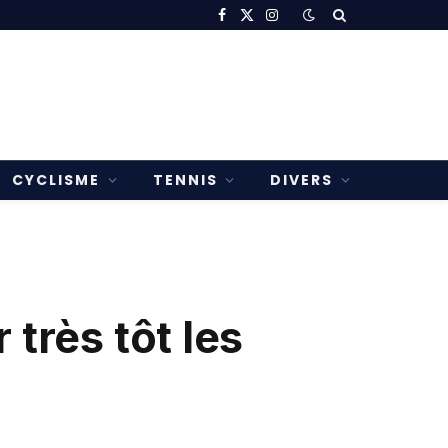
Facebook
X
Instagram
(Twitter)
CYCLISME
TENNIS
DIVERS
très tôt les