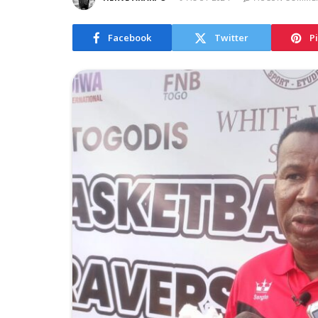
Facebook
Twitter
P