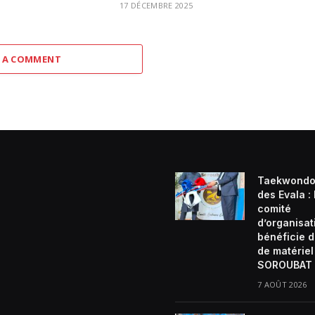
17 DÉCEMBRE 2025
 A COMMENT
Taekwondo
des Evala :
comité
d’organisat
bénéficie d
de matériel
SOROUBAT 
7 AOÛT 2026