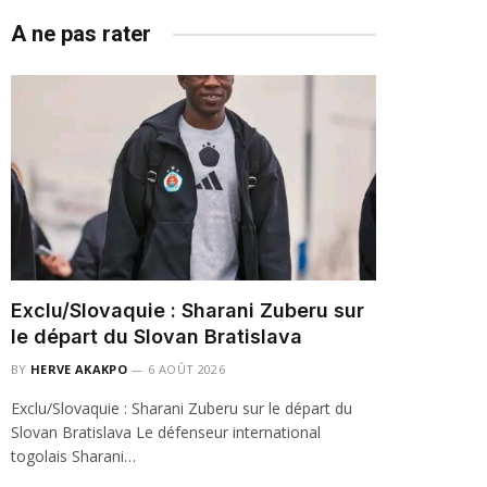
A ne pas rater
Exclu/Slovaquie : Sharani Zuberu sur
le départ du Slovan Bratislava
BY
HERVE AKAKPO
6 AOÛT 2026
Exclu/Slovaquie : Sharani Zuberu sur le départ du
Slovan Bratislava Le défenseur international
togolais Sharani…