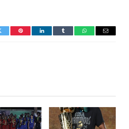
Twitter
Pinterest
LinkedIn
Tumblr
WhatsApp
Email