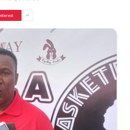
interest