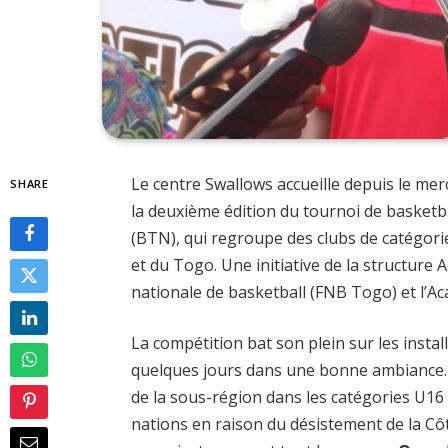
Le centre Swallows accueille depuis le mer
SHARE
la deuxième édition du tournoi de baske
(BTN), qui regroupe des clubs de catégori
et du Togo. Une initiative de la structure 
nationale de basketball (FNB Togo) et l’A
La compétition bat son plein sur les insta
quelques jours dans une bonne ambiance. 
de la sous-région dans les catégories U16 e
nations en raison du désistement de la Côt