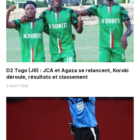
D2 Togo (J6) : JCA et Agaza se relancent, Koroki
déroule, résultats et classement
5 AOÛT 2026