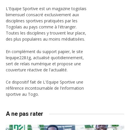
L'Equipe Sportive est un magazine togolais
bimensuel consacré exclusivement aux
disciplines sportives pratiquées par les
Togolais au pays comme à l'étranger.
Toutes les disciplines y trouvent leur place,
des plus populaires au moins médiatisées.
En complément du support papier, le site
lequipe228.tg, actualisé quotidiennement,
sert de relais numérique et propose une
couverture réactive de l'actualité.
Ce dispositif fait de L'Equipe Sportive une
référence incontournable de l'information
sportive au Togo.
A ne pas rater