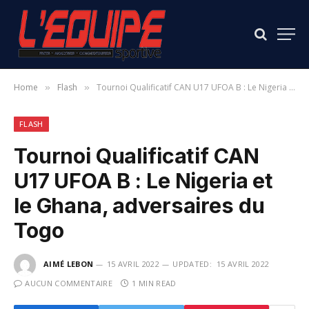
Home
Flash
Tournoi Qualificatif CAN U17 UFOA B : Le Nigeria et le Ghana, adversaires du Togo
»
»
FLASH
Tournoi Qualificatif CAN
U17 UFOA B : Le Nigeria et
le Ghana, adversaires du
Togo
AIMÉ LEBON
15 AVRIL 2022
UPDATED:
15 AVRIL 2022
AUCUN COMMENTAIRE
1 MIN READ