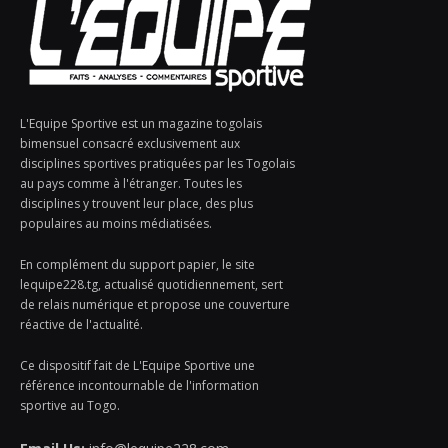
L'Equipe Sportive est un magazine togolais
bimensuel consacré exclusivement aux
disciplines sportives pratiquées par les Togolais
au pays comme à l'étranger. Toutes les
disciplines y trouvent leur place, des plus
populaires au moins médiatisées.
En complément du support papier, le site
lequipe228.tg, actualisé quotidiennement, sert
de relais numérique et propose une couverture
réactive de l'actualité.
Ce dispositif fait de L'Equipe Sportive une
référence incontournable de l'information
sportive au Togo.