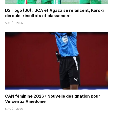
D2 Togo (J6) : JCA et Agaza se relancent, Koroki
déroule, résultats et classement
5 AOÛT 2026
CAN féminine 2026 : Nouvelle désignation pour
Vincentia Amedomé
5 AOÛT 2026