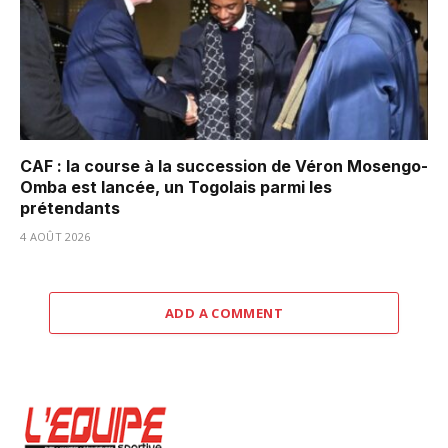
CAF : la course à la succession de Véron Mosengo-
Omba est lancée, un Togolais parmi les
prétendants
4 AOÛT 2026
ADD A COMMENT