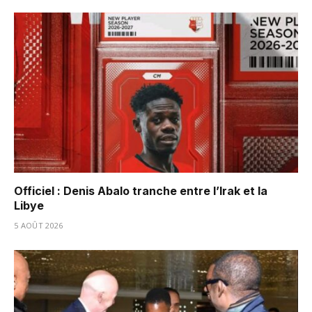
Officiel : Denis Abalo tranche entre l’Irak et la
Libye
5 AOÛT 2026