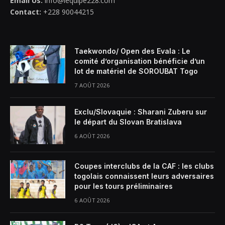
Email Us:
info@lequipe228.com
Contact:
+228 90044215
Taekwondo/ Open des Evala : Le
comité d’organisation bénéficie d’un
lot de matériel de SOROUBAT Togo
7 AOÛT 2026
Exclu/Slovaquie : Sharani Zuberu sur
le départ du Slovan Bratislava
6 AOÛT 2026
Coupes interclubs de la CAF : les clubs
togolais connaissent leurs adversaires
pour les tours préliminaires
6 AOÛT 2026