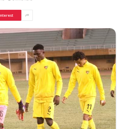
interest