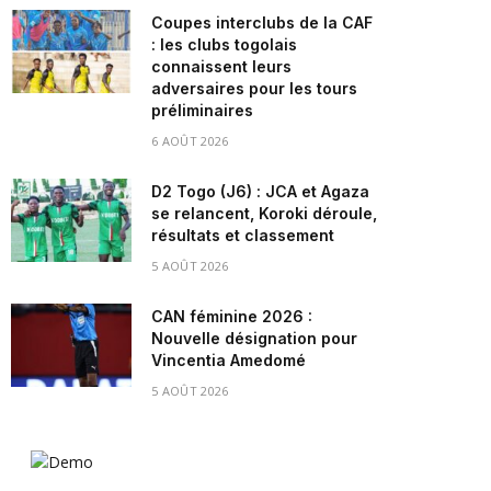
Coupes interclubs de la CAF
: les clubs togolais
connaissent leurs
adversaires pour les tours
préliminaires
6 AOÛT 2026
D2 Togo (J6) : JCA et Agaza
se relancent, Koroki déroule,
résultats et classement
5 AOÛT 2026
CAN féminine 2026 :
Nouvelle désignation pour
Vincentia Amedomé
5 AOÛT 2026