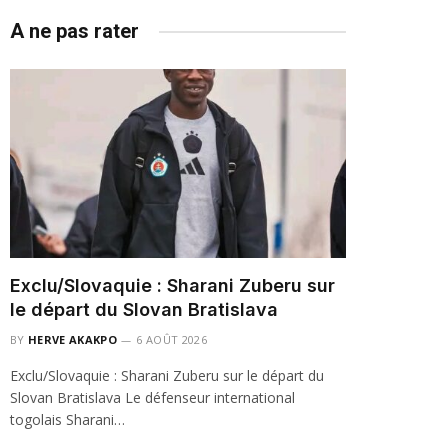
A ne pas rater
Exclu/Slovaquie : Sharani Zuberu sur
le départ du Slovan Bratislava
BY
HERVE AKAKPO
6 AOÛT 2026
Exclu/Slovaquie : Sharani Zuberu sur le départ du
Slovan Bratislava Le défenseur international
togolais Sharani…