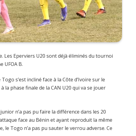
. Les Eperviers U20 sont déjà éliminés du tournoi
one UFOA B.
Togo s’est incliné face à la Côte d’Ivoire sur le
u à la phase finale de la CAN U20 qui va se jouer
n junior n’a pas pu faire la différence dans les 20
attaque face au Bénin et ayant reproduit la même
e, le Togo n’a pas pu sauter le verrou adverse. Ce