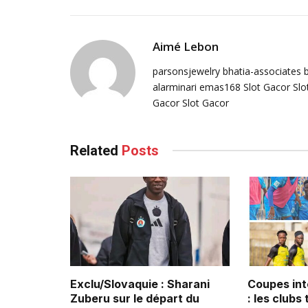
Aimé Lebon
parsonsjewelry
bhatia-associates
alarminari
emas168
Slot Gacor
Slo
Gacor
Slot Gacor
Related
Posts
Exclu/Slovaquie : Sharani
Coupes int
Zuberu sur le départ du
: les clubs