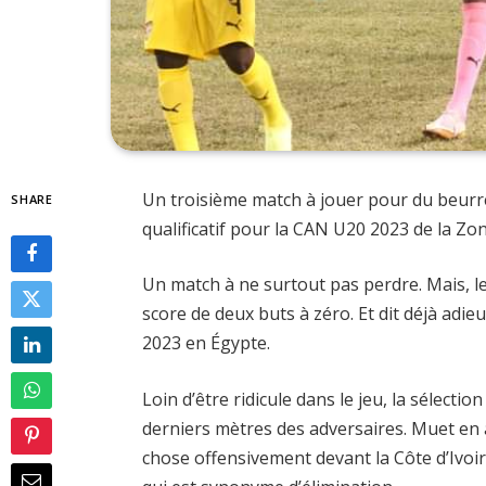
Un troisième match à jouer pour du beurre
SHARE
qualificatif pour la CAN U20 2023 de la Z
Un match à ne surtout pas perdre. Mais, le 
score de deux buts à zéro. Et dit déjà adie
2023 en Égypte.
Loin d’être ridicule dans le jeu, la sélectio
derniers mètres des adversaires. Muet en 
chose offensivement devant la Côte d’Ivoir