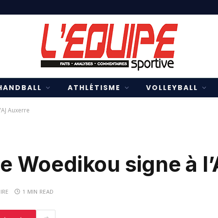
HANDBALL
ATHLÉTISME
VOLLEYBALL
l’AJ Auxerre
lle Woedikou signe à l
IRE
1 MIN READ