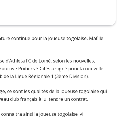
nture continue pour la joueuse togolaise, Mafille
se d’Athleta FC de Lomé, selon les nouvelles,
portive Poitiers 3 Cités a signé pour la nouvelle
ub de la Ligue Régionale 1 (3ème Division).
e, ce sont les qualités de la joueuse togolaise qui
au club français à lui tendre un contrat.
connaitra ainsi la joueuse togolaise. vi