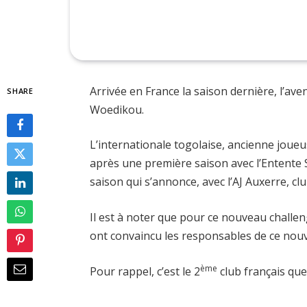
Arrivée en France la saison dernière, l’ave
SHARE
Woedikou.
L’internationale togolaise, ancienne joueu
après une première saison avec l’Entente S
saison qui s’annonce, avec l’AJ Auxerre, cl
Il est à noter que pour ce nouveau challeng
ont convaincu les responsables de ce nouve
ème
Pour rappel, c’est le 2
club français que 