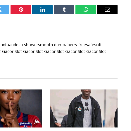
Twitter
Pinterest
LinkedIn
Tumblr
WhatsApp
Email
bantuandesa
showersmooth
damoaberry
freesafesoft
t Gacor
Slot Gacor
Slot Gacor
Slot Gacor
Slot Gacor
Slot