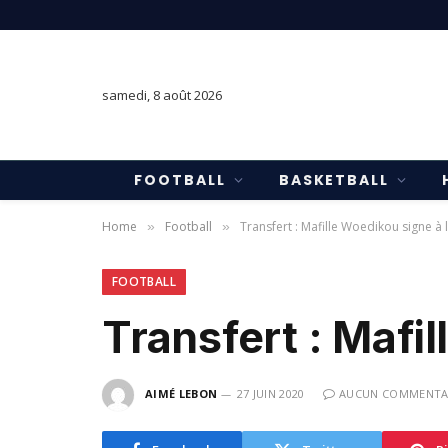
samedi, 8 août 2026
FOOTBALL
BASKETBALL
Home
Football
Transfert : Mafille Woedikou signe à 
»
»
FOOTBALL
Transfert : Mafi
AIMÉ LEBON
27 JUIN 2020
AUCUN COMMENTA