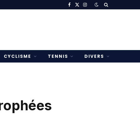
Facebook
X
Instagram
(Twitter)
CYCLISME
TENNIS
DIVERS
trophées