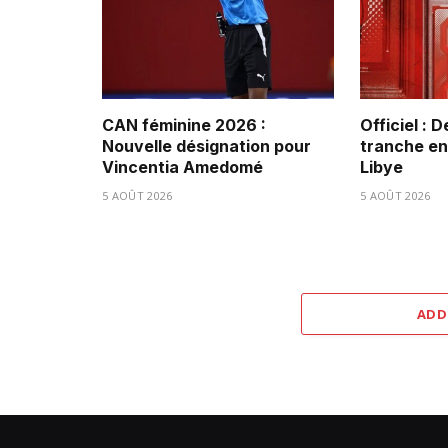
CAN féminine 2026 :
Officiel : 
Nouvelle désignation pour
tranche ent
Vincentia Amedomé
Libye
5 AOÛT 2026
5 AOÛT 2026
ADD