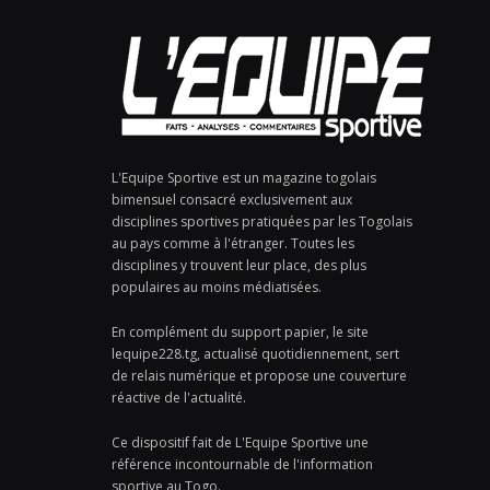
L'Equipe Sportive est un magazine togolais
bimensuel consacré exclusivement aux
disciplines sportives pratiquées par les Togolais
au pays comme à l'étranger. Toutes les
disciplines y trouvent leur place, des plus
populaires au moins médiatisées.
En complément du support papier, le site
lequipe228.tg, actualisé quotidiennement, sert
de relais numérique et propose une couverture
réactive de l'actualité.
Ce dispositif fait de L'Equipe Sportive une
référence incontournable de l'information
sportive au Togo.