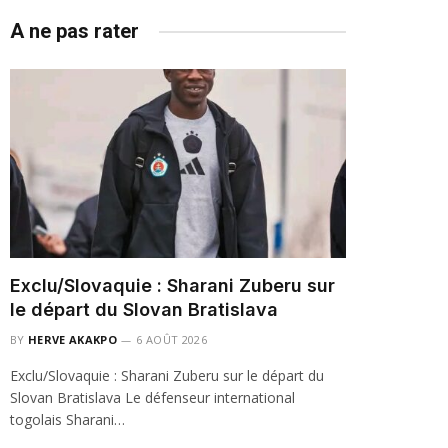
A ne pas rater
Exclu/Slovaquie : Sharani Zuberu sur
le départ du Slovan Bratislava
BY
HERVE AKAKPO
6 AOÛT 2026
Exclu/Slovaquie : Sharani Zuberu sur le départ du
Slovan Bratislava Le défenseur international
togolais Sharani…