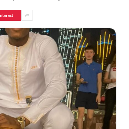
interest