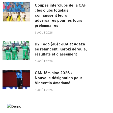
Coupes interclubs de la CAF
: les clubs togolais
connaissent leurs
adversaires pour les tours
préliminaires
6 AOÛT 2026
D2 Togo (J6) : JCA et Agaza
se relancent, Koroki déroule,
résultats et classement
5 AOÛT 2026
CAN féminine 2026 :
Nouvelle désignation pour
Vincentia Amedomé
5 AOÛT 2026