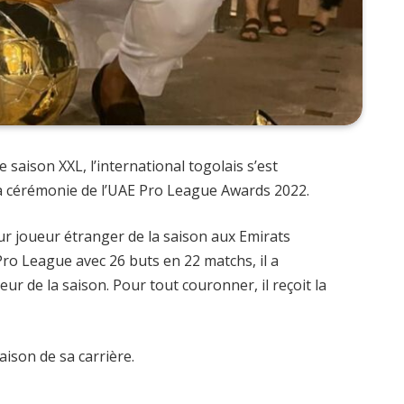
ne saison XXL, l’international togolais s’est
 la cérémonie de l’UAE Pro League Awards 2022.
ur joueur étranger de la saison aux Emirats
ro League avec 26 buts en 22 matchs, il a
ur de la saison. Pour tout couronner, il reçoit la
aison de sa carrière.