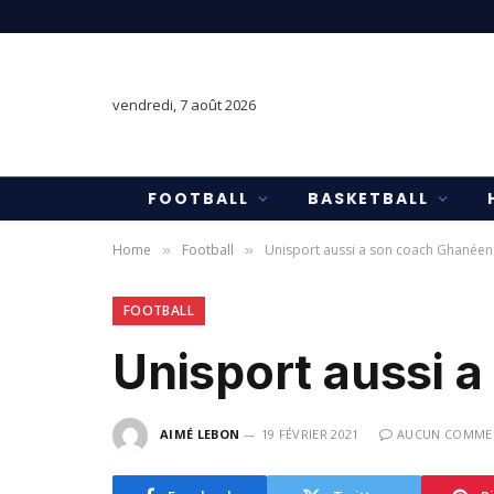
vendredi, 7 août 2026
FOOTBALL
BASKETBALL
Home
Football
Unisport aussi a son coach Ghanéen 
»
»
FOOTBALL
Unisport aussi 
AIMÉ LEBON
19 FÉVRIER 2021
AUCUN COMME