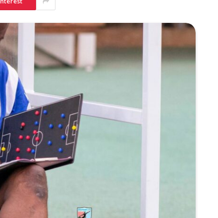
interest