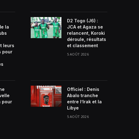
D2 Togo (J6) :
de la
JCA et Agaza se
lubs
relancent, Koroki
déroule, résultats
t leurs
et classement
s pour
5 AOÛT 2026
es
ne
Officiel : Denis
velle
Abalo tranche
n pour
entre l’Irak et la
Libye
5 AOÛT 2026