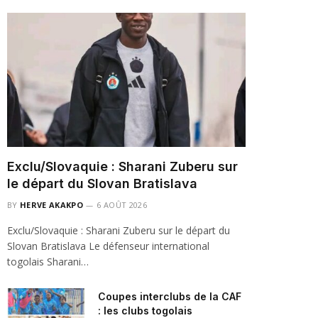
Exclu/Slovaquie : Sharani Zuberu sur
le départ du Slovan Bratislava
BY
HERVE AKAKPO
6 AOÛT 2026
Exclu/Slovaquie : Sharani Zuberu sur le départ du
Slovan Bratislava Le défenseur international
togolais Sharani…
Coupes interclubs de la CAF
: les clubs togolais