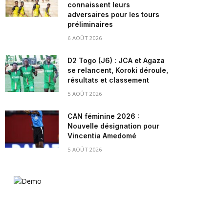
connaissent leurs
adversaires pour les tours
préliminaires
6 AOÛT 2026
D2 Togo (J6) : JCA et Agaza
se relancent, Koroki déroule,
résultats et classement
5 AOÛT 2026
CAN féminine 2026 :
Nouvelle désignation pour
Vincentia Amedomé
5 AOÛT 2026