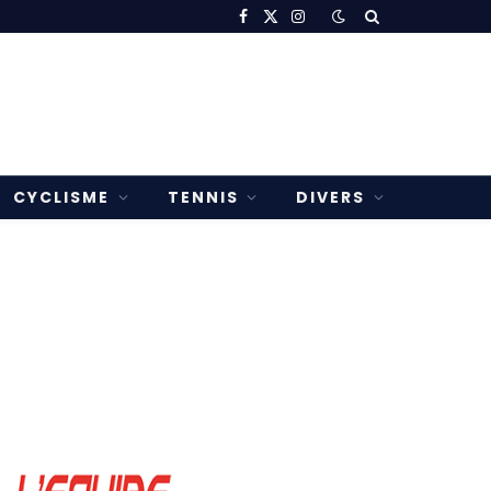
Facebook
X
Instagram
(Twitter)
CYCLISME
TENNIS
DIVERS