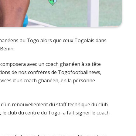
 Ghanéens au Togo alors que ceux Togolais dans
 Bénin.
qui composera avec un coach ghanéen à sa tête
ations de nos confrères de Togofootballnews,
services d’un coach ghanéen, en la personne
 d’un renouvellement du staff technique du club
, le club du centre du Togo, a fait signer le coach