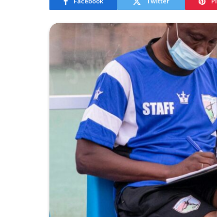
Facebook
Twitter
P