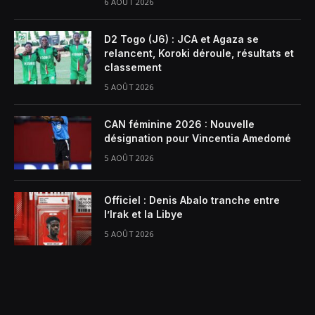
6 AOÛT 2026
D2 Togo (J6) : JCA et Agaza se
relancent, Koroki déroule, résultats et
classement
5 AOÛT 2026
CAN féminine 2026 : Nouvelle
désignation pour Vincentia Amedomé
5 AOÛT 2026
Officiel : Denis Abalo tranche entre
l’Irak et la Libye
5 AOÛT 2026