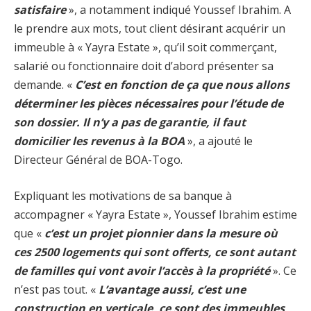
satisfaire
», a notamment indiqué Youssef Ibrahim. A
le prendre aux mots, tout client désirant acquérir un
immeuble à « Yayra Estate », qu’il soit commerçant,
salarié ou fonctionnaire doit d’abord présenter sa
demande. «
C’est en fonction de ça que nous allons
déterminer les pièces nécessaires pour l’étude de
son dossier. Il n’y a pas de garantie, il faut
domicilier les revenus à la BOA
», a ajouté le
Directeur Général de BOA-Togo.
Expliquant les motivations de sa banque à
accompagner « Yayra Estate », Youssef Ibrahim estime
que «
c’est un projet pionnier dans la mesure où
ces 2500 logements qui sont offerts, ce sont autant
de familles qui vont avoir l’accès à la propriété
». Ce
n’est pas tout. «
L’avantage aussi, c’est une
construction en verticale, ce sont des immeubles