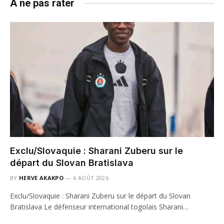
A ne pas rater
Exclu/Slovaquie : Sharani Zuberu sur le
départ du Slovan Bratislava
BY
HERVE AKAKPO
6 AOÛT 2026
Exclu/Slovaquie : Sharani Zuberu sur le départ du Slovan
Bratislava Le défenseur international togolais Sharani…