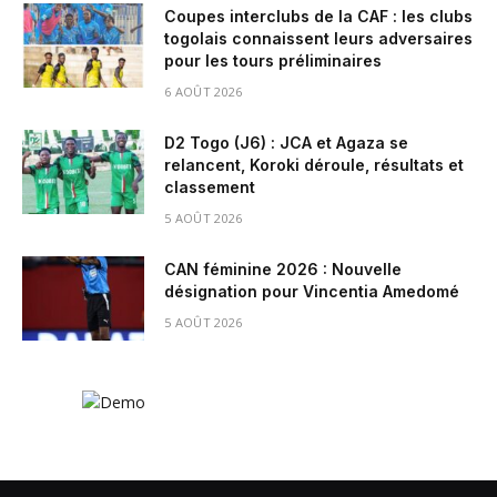
Coupes interclubs de la CAF : les clubs
togolais connaissent leurs adversaires
pour les tours préliminaires
6 AOÛT 2026
D2 Togo (J6) : JCA et Agaza se
relancent, Koroki déroule, résultats et
classement
5 AOÛT 2026
CAN féminine 2026 : Nouvelle
désignation pour Vincentia Amedomé
5 AOÛT 2026