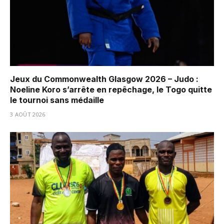
Jeux du Commonwealth Glasgow 2026 – Judo :
Noeline Koro s’arrête en repêchage, le Togo quitte
le tournoi sans médaille
3 AOÛT 2026