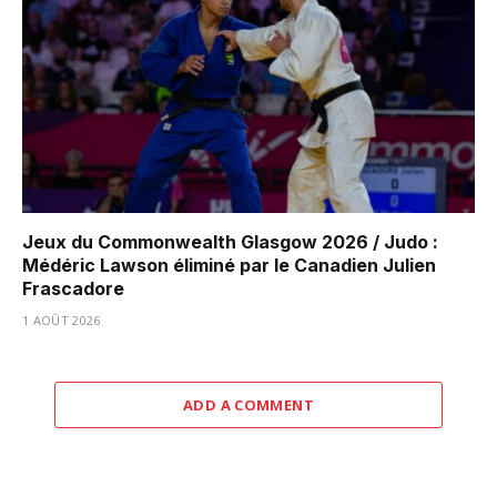
Jeux du Commonwealth Glasgow 2026 / Judo :
Médéric Lawson éliminé par le Canadien Julien
Frascadore
1 AOÛT 2026
ADD A COMMENT