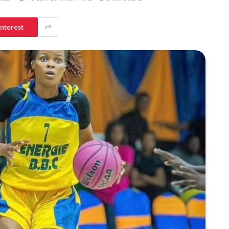
interest