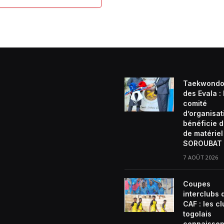
Taekwondo
des Evala :
comité
d’organisat
bénéficie d
de matériel
SOROUBAT 
7 AOÛT 2026
Coupes
interclubs 
CAF : les c
togolais
connaissen