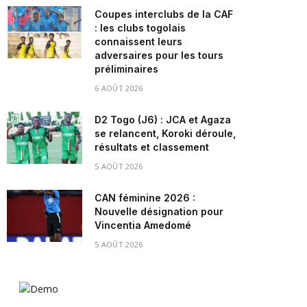
Coupes interclubs de la CAF
: les clubs togolais
connaissent leurs
adversaires pour les tours
préliminaires
6 AOÛT 2026
D2 Togo (J6) : JCA et Agaza
se relancent, Koroki déroule,
résultats et classement
5 AOÛT 2026
CAN féminine 2026 :
Nouvelle désignation pour
Vincentia Amedomé
5 AOÛT 2026