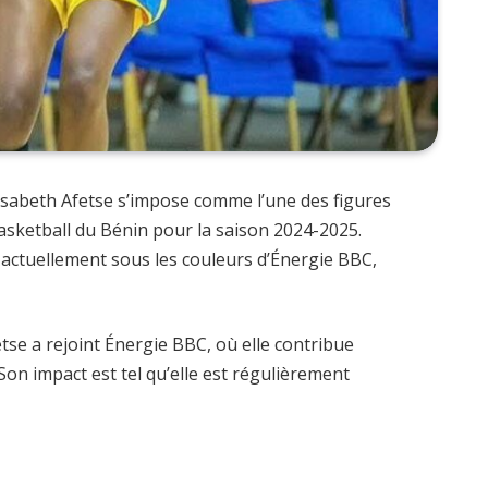
isabeth Afetse s’impose comme l’une des figures
asketball du Bénin pour la saison 2024-2025.
ue actuellement sous les couleurs d’Énergie BBC,
se a rejoint Énergie BBC, où elle contribue
on impact est tel qu’elle est régulièrement