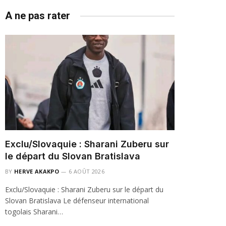
A ne pas rater
Exclu/Slovaquie : Sharani Zuberu sur
le départ du Slovan Bratislava
BY
HERVE AKAKPO
6 AOÛT 2026
Exclu/Slovaquie : Sharani Zuberu sur le départ du
Slovan Bratislava Le défenseur international
togolais Sharani…