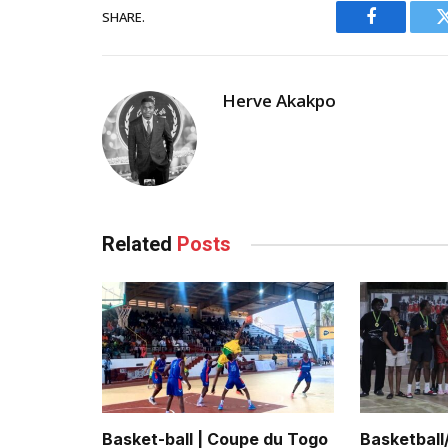
SHARE.
Facebook
Herve Akakpo
Related
Posts
Basket-ball | Coupe du Togo
Basketball