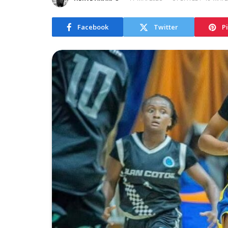
Facebook
Twitter
P