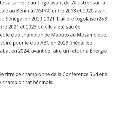
té sa carrière au Togo avant de s’illustrer sur la
escale au Bénin à l’ASPAC entre 2018 et 2020 avant
du Sénégal en 2020-2021. L’ailière togolaise (2&3)
re 2021 et 2023 où elle a été sacrée
avec le club champion de Maputo au Mozambique.
d’Ivoire pour le club ABC en 2023 (médaillée
abat en 2024, avant de faire un retour à Énergie
 le titre de championne de la Conférence Sud et à
le championnat béninois.