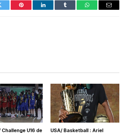
Twitter
Pinterest
LinkedIn
Tumblr
WhatsApp
Email
/ Challenge U16 de
USA/ Basketball : Ariel