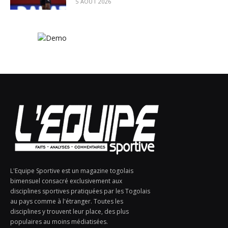
5 AOÛT 2026
L'Equipe Sportive est un magazine togolais
bimensuel consacré exclusivement aux
disciplines sportives pratiquées par les Togolais
au pays comme à l'étranger. Toutes les
disciplines y trouvent leur place, des plus
populaires au moins médiatisées.