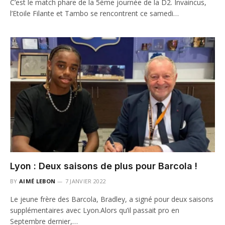
C’est le match phare de la 5ème journée de la D2. Invaincus,
l’Etoile Filante et Tambo se rencontrent ce samedi…
Lyon : Deux saisons de plus pour Barcola !
BY
AIMÉ LEBON
7 JANVIER 2022
Le jeune frère des Barcola, Bradley, a signé pour deux saisons
supplémentaires avec Lyon.Alors qu’il passait pro en
Septembre dernier,…