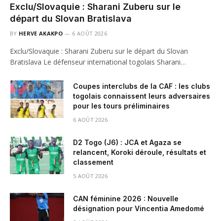
Exclu/Slovaquie : Sharani Zuberu sur le
départ du Slovan Bratislava
BY
HERVE AKAKPO
6 AOÛT 2026
Exclu/Slovaquie : Sharani Zuberu sur le départ du Slovan
Bratislava Le défenseur international togolais Sharani…
Coupes interclubs de la CAF : les clubs
togolais connaissent leurs adversaires
pour les tours préliminaires
6 AOÛT 2026
D2 Togo (J6) : JCA et Agaza se
relancent, Koroki déroule, résultats et
classement
5 AOÛT 2026
CAN féminine 2026 : Nouvelle
désignation pour Vincentia Amedomé