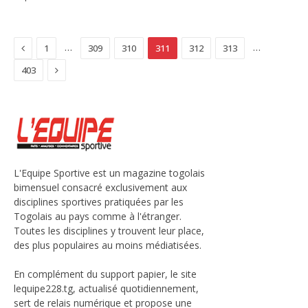
Previous
…
…
1
309
310
311
312
313
Next
403
L'Equipe Sportive est un magazine togolais
bimensuel consacré exclusivement aux
disciplines sportives pratiquées par les
Togolais au pays comme à l'étranger.
Toutes les disciplines y trouvent leur place,
des plus populaires au moins médiatisées.
En complément du support papier, le site
lequipe228.tg, actualisé quotidiennement,
sert de relais numérique et propose une