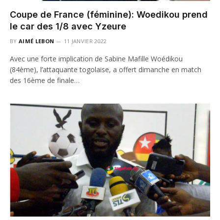
Coupe de France (féminine): Woedikou prend
le car des 1/8 avec Yzeure
BY
AIMÉ LEBON
11 JANVIER 2022
Avec une forte implication de Sabine Mafille Woédikou
(84ème), l’attaquante togolaise, a offert dimanche en match
des 16ème de finale…