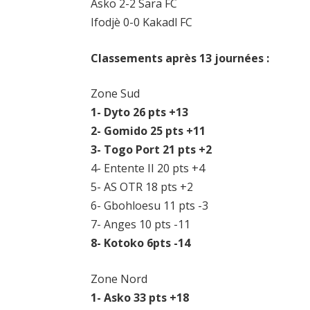
Asko 2-2 Sara FC
Ifodjè 0-0 Kakadl FC
Classements après 13 journées :
Zone Sud
1- Dyto 26 pts +13
2- Gomido 25 pts +11
3- Togo Port 21 pts +2
4- Entente II 20 pts +4
5- AS OTR 18 pts +2
6- Gbohloesu 11 pts -3
7- Anges 10 pts -11
8- Kotoko 6pts -14
Zone Nord
1- Asko 33 pts +18