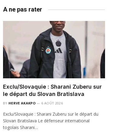
A ne pas rater
Exclu/Slovaquie : Sharani Zuberu sur
le départ du Slovan Bratislava
BY
HERVE AKAKPO
6 AOÛT 2026
Exclu/Slovaquie : Sharani Zuberu sur le départ du
Slovan Bratislava Le défenseur international
togolais Sharani…