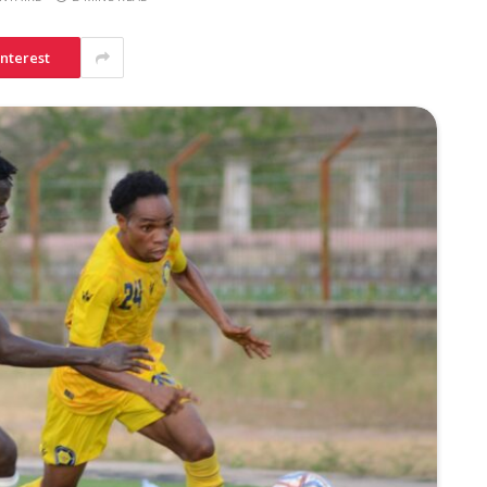
interest