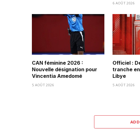
6 AOÛT 2026
CAN féminine 2026 :
Officiel : 
Nouvelle désignation pour
tranche ent
Vincentia Amedomé
Libye
5 AOÛT 2026
5 AOÛT 2026
ADD