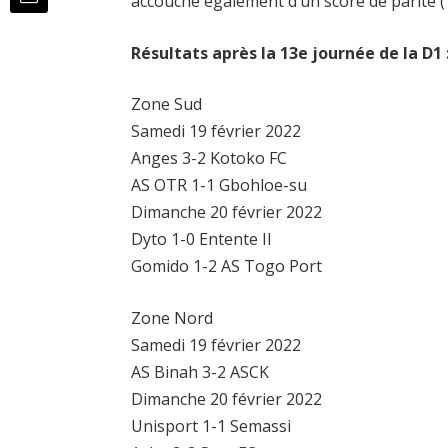
accouché également d’un score de parité (1
Résultats après la 13e journée de la D1 
Zone Sud
Samedi 19 février 2022
Anges 3-2 Kotoko FC
AS OTR 1-1 Gbohloe-su
Dimanche 20 février 2022
Dyto 1-0 Entente II
Gomido 1-2 AS Togo Port
Zone Nord
Samedi 19 février 2022
AS Binah 3-2 ASCK
Dimanche 20 février 2022
Unisport 1-1 Semassi