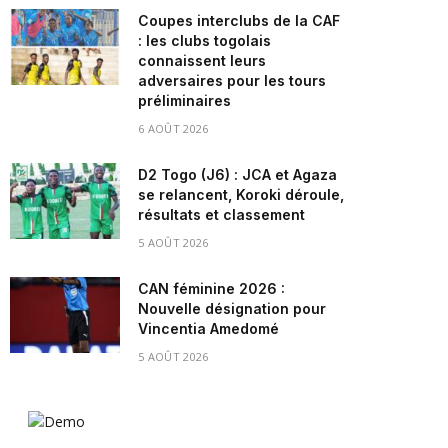
Coupes interclubs de la CAF
: les clubs togolais
connaissent leurs
adversaires pour les tours
préliminaires
6 AOÛT 2026
D2 Togo (J6) : JCA et Agaza
se relancent, Koroki déroule,
résultats et classement
5 AOÛT 2026
CAN féminine 2026 :
Nouvelle désignation pour
Vincentia Amedomé
5 AOÛT 2026