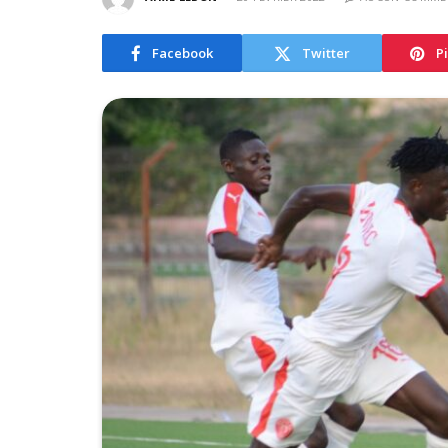
Facebook
Twitter
P