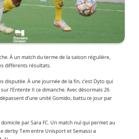
nche. À un match du terme de la saison régulière,
s différents résultats.
s disputée. À une journée de la fin, c’est Dyto qui
 sur l’Entente II ce dimanche. Avec désormais 26
 dépassent d’une unité Gomido, battu ce jour par
à domicile par Sara FC. Un match nul qui permet au
e. Le derby Tem entre Unisport et Semassi a