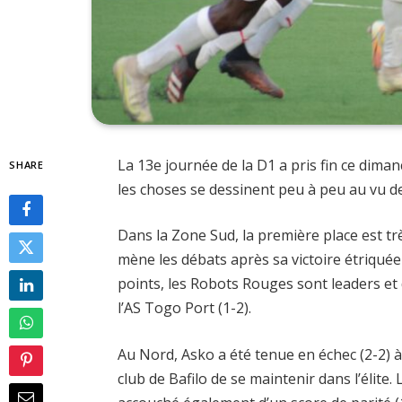
La 13e journée de la D1 a pris fin ce dima
SHARE
les choses se dessinent peu à peu au vu de
Dans la Zone Sud, la première place est trè
mène les débats après sa victoire étriquée
points, les Robots Rouges sont leaders et
l’AS Togo Port (1-2).
Au Nord, Asko a été tenue en échec (2-2) 
club de Bafilo de se maintenir dans l’élit