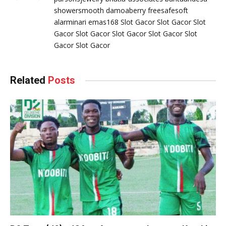
showersmooth
damoaberry
freesafesoft
alarminari
emas168
Slot Gacor
Slot Gacor
Slot
Gacor
Slot Gacor
Slot Gacor
Slot Gacor
Slot
Gacor
Slot Gacor
Related
Posts