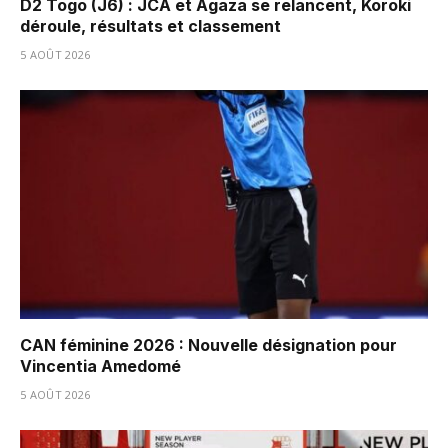
D2 Togo (J6) : JCA et Agaza se relancent, Koroki
déroule, résultats et classement
5 AOÛT 2026
CAN féminine 2026 : Nouvelle désignation pour
Vincentia Amedomé
5 AOÛT 2026