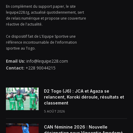
En complément du support papier, le site
lequipe228.tg, actualisé quotidiennement, sert
de relais numérique et propose une couverture
réactive de l'actualité.
Ce dispositif fait de L'Equipe Sportive une
référence incontournable de l'information
sportive au Togo.
Email Us:
info@lequipe228.com
Contact:
+228 90044215
D2 Togo (J6) : JCA et Agaza se
relancent, Koroki déroule, résultats et
classement
5 AOÛT 2026
CAN féminine 2026 : Nouvelle
désignation pour Vincentia Amedomé