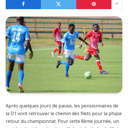
Après quelques jours de pause, les pensionnaires de
la D1 vont retrouver le chemin des filets pour la phase
retour du championnat. Pour cette 8ème journée, un