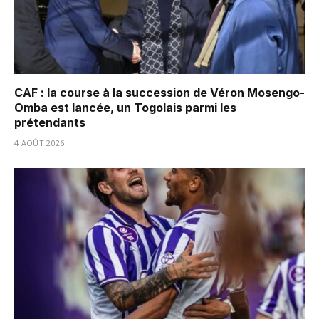
CAF : la course à la succession de Véron Mosengo-
Omba est lancée, un Togolais parmi les
prétendants
4 AOÛT 2026