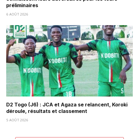
préliminaires
6 AOÛT 2026
D2 Togo (J6) : JCA et Agaza se relancent, Koroki
déroule, résultats et classement
5 AOÛT 2026