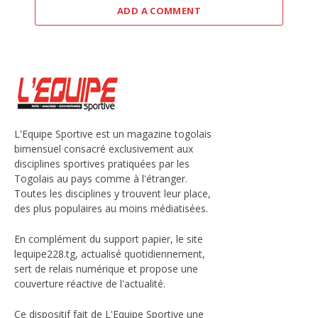
ADD A COMMENT
L'Equipe Sportive est un magazine togolais
bimensuel consacré exclusivement aux
disciplines sportives pratiquées par les
Togolais au pays comme à l'étranger.
Toutes les disciplines y trouvent leur place,
des plus populaires au moins médiatisées.
En complément du support papier, le site
lequipe228.tg, actualisé quotidiennement,
sert de relais numérique et propose une
couverture réactive de l'actualité.
Ce dispositif fait de L'Equipe Sportive une