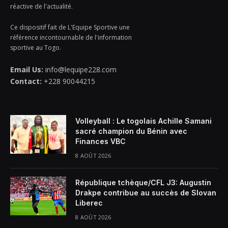
réactive de l'actualité.
Ce dispositif fait de L'Equipe Sportive une
référence incontournable de l'information
sportive au Togo.
Email Us:
info@lequipe228.com
Contact:
+228 90044215
Volleyball : Le togolais Achille Samani
sacré champion du Bénin avec
Finances VBC
8 AOÛT 2026
République tchèque/CFL J3: Augustin
Drakpe contribue au succès de Slovan
Liberec
8 AOÛT 2026