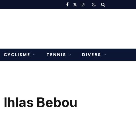
Facebook
X
Instagram
(Twitter)
CYCLISME
TENNIS
DIVERS
, Ihlas Bebou