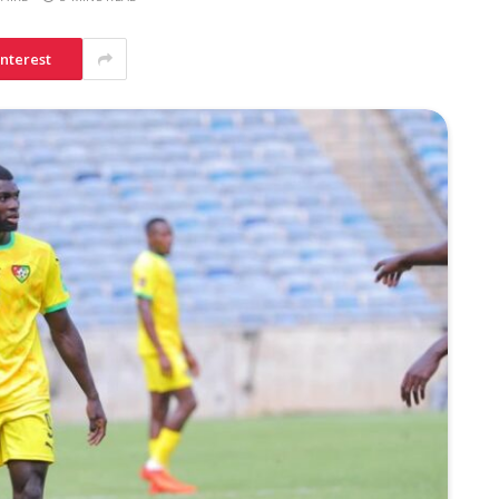
interest