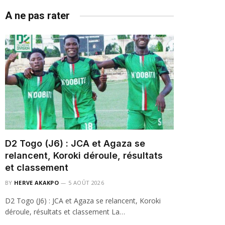
A ne pas rater
D2 Togo (J6) : JCA et Agaza se
relancent, Koroki déroule, résultats
et classement
BY
HERVE AKAKPO
5 AOÛT 2026
D2 Togo (J6) : JCA et Agaza se relancent, Koroki
déroule, résultats et classement La…