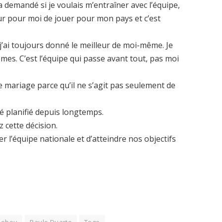
a demandé si je voulais m’entraîner avec l’équipe,
neur pour moi de jouer pour mon pays et c’est
’ai toujours donné le meilleur de moi-même. Je
èmes. C’est l’équipe qui passe avant tout, pas moi
le mariage parce qu’il ne s’agit pas seulement de
té planifié depuis longtemps.
 cette décision.
der l’équipe nationale et d’atteindre nos objectifs