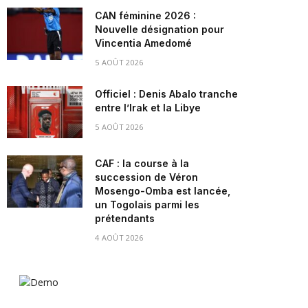
CAN féminine 2026 :
Nouvelle désignation pour
Vincentia Amedomé
5 AOÛT 2026
Officiel : Denis Abalo tranche
entre l’Irak et la Libye
5 AOÛT 2026
CAF : la course à la
succession de Véron
Mosengo-Omba est lancée,
un Togolais parmi les
prétendants
4 AOÛT 2026