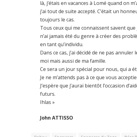
là, j’étais en vacances à Lomé quand on m’
j’ai tout de suite accepté. C’était un hon
toujours le cas.
Tous ceux qui me connaissent savent que j
n’ai jamais été du genre à créer des probl
en tant qu’individu.
Dans ce cas, j’ai décidé de ne pas annuler 
moi mais aussi de ma famille.
Ce sera un jour spécial pour nous, qui a é
Je ne m’attends pas à ce que vous acceptiez
J’espère que j’aurai bientôt l’occasion d’ai
futurs.
Ihlas »
John ATTISSO