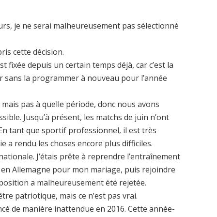
urs, je ne serai malheureusement pas sélectionné
.
ris cette décision.
t fixée depuis un certain temps déjà, car c’est la
sser sans la programmer à nouveau pour l’année
n, mais pas à quelle période, donc nous avons
ssible. Jusqu’à présent, les matchs de juin n’ont
tant que sportif professionnel, il est très
mie a rendu les choses encore plus difficiles.
 nationale. J’étais prête à reprendre l’entraînement
er en Allemagne pour mon mariage, puis rejoindre
oposition a malheureusement été rejetée.
tre patriotique, mais ce n’est pas vrai.
cé de manière inattendue en 2016. Cette année-