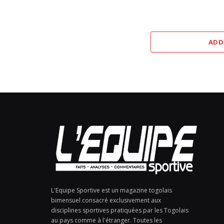
ADD
L'Equipe Sportive est un magazine togolais
bimensuel consacré exclusivement aux
disciplines sportives pratiquées par les Togolais
au pays comme à l'étranger. Toutes les