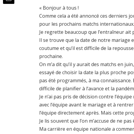
« Bonjour à tous !
Comme cela a été annoncé ces derniers jo
pour les prochains matchs internationaux
Je regrette beaucoup que l’entraîneur ait p
Il se trouve que la date de notre mariage es
coutume et qu’il est difficile de la repou
prochaine.
On m’a dit qu’il y aurait des matchs en jui
essayé de choisir la date la plus proche po
pas été programmés, à ma connaissance. En 
difficile de planifier à l’avance et la pandé
Je n’ai pas pris de décision contre l’équipe
avec l’équipe avant le mariage et à rentr
l’équipe directement après. Mais cette pr
Je lis souvent que l’on m’accuse de ne pas ê
Ma carrière en équipe nationale a commen