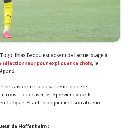
 Togo, Ihlas Bebou est absent de l’actuel stage à
e sélectionneur pour expliquer ce choix
, le
répond.
 les raisons de la mésentente entre le
non convocation avec les Eperviers pour le
en Turquie. Et automatiquement son absence
joueur de Hoffenheim :