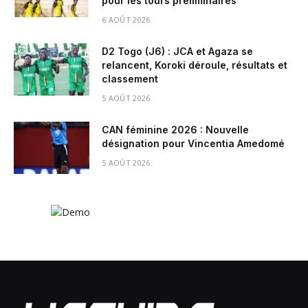
pour les tours préliminaires
6 AOÛT 2026
D2 Togo (J6) : JCA et Agaza se
relancent, Koroki déroule, résultats et
classement
5 AOÛT 2026
CAN féminine 2026 : Nouvelle
désignation pour Vincentia Amedomé
5 AOÛT 2026