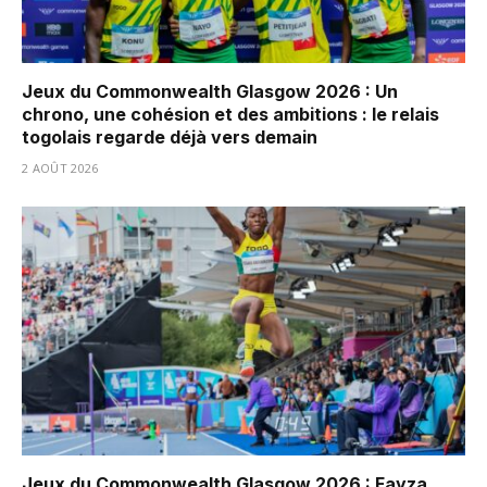
Jeux du Commonwealth Glasgow 2026 : Un
chrono, une cohésion et des ambitions : le relais
togolais regarde déjà vers demain
2 AOÛT 2026
Jeux du Commonwealth Glasgow 2026 : Fayza