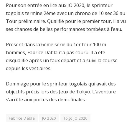
Pour son entrée en lice aux JO 2020, le sprinteur
togolais termine 2ème avec un chrono de 10 sec 36 au
Tour préliminaire. Qualifié pour le premier tour, il a vu
ses chances de belles performances tombées à l’eau.
Présent dans la 6ème série du 1er tour 100 m
hommes, Fabrice Dabla n’a pas couru. Il a été
disqualifié après un faux départ et a suivi la course
depuis les vestiaires.
Dommage pour le sprinteur togolais qui avait des
objectifs précis lors des Jeux de Tokyo. L’aventure
s’arrête aux portes des demi-finales.
Fabrice Dabla
JO 2020
Togo JO 2020