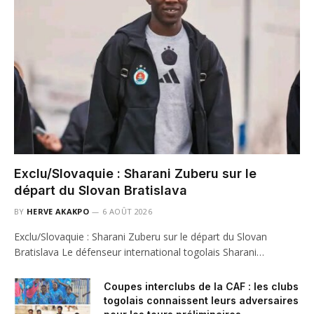
Exclu/Slovaquie : Sharani Zuberu sur le
départ du Slovan Bratislava
BY
HERVE AKAKPO
6 AOÛT 2026
Exclu/Slovaquie : Sharani Zuberu sur le départ du Slovan
Bratislava Le défenseur international togolais Sharani…
Coupes interclubs de la CAF : les clubs
togolais connaissent leurs adversaires