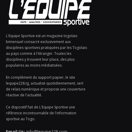
L'Equipe Sportive est un magazine togolais
bimensuel consacré exclusivement aux
disciplines sportives pratiquées par les Togolais
au pays comme à l'étranger. Toutes les
disciplines y trouvent leur place, des plus
populaires au moins médiatisées.
En complément du support papier, le site
lequipe228.tg, actualisé quotidiennement, sert
de relais numérique et propose une couverture
réactive de l'actualité.
Ce dispositif fait de L'Equipe Sportive une
référence incontournable de l'information
sportive au Togo.
Email Us:
info@lequipe228.com