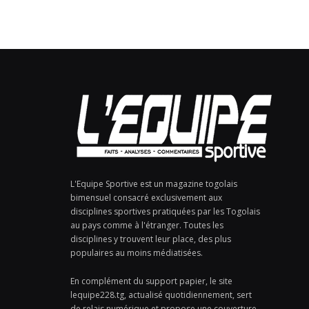
L'Equipe Sportive est un magazine togolais
bimensuel consacré exclusivement aux
disciplines sportives pratiquées par les Togolais
au pays comme à l'étranger. Toutes les
disciplines y trouvent leur place, des plus
populaires au moins médiatisées.
En complément du support papier, le site
lequipe228.tg, actualisé quotidiennement, sert
de relais numérique et propose une couverture