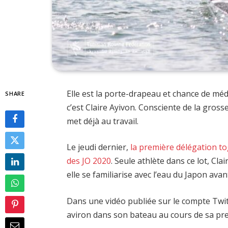
Elle est la porte-drapeau et chance de méd
SHARE
c’est Claire Ayivon. Consciente de la gros
met déjà au travail.
Le jeudi dernier,
la première délégation t
des JO 2020
. Seule athlète dans ce lot, Cl
elle se familiarise avec l’eau du Japon avan
Dans une vidéo publiée sur le compte Twit
aviron dans son bateau au cours de sa pr