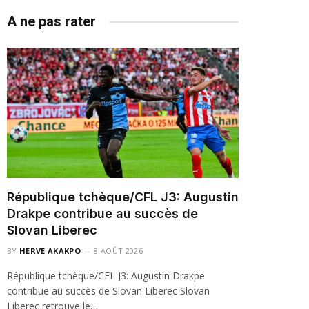
A ne pas rater
République tchèque/CFL J3: Augustin
Drakpe contribue au succès de
Slovan Liberec
BY
HERVE AKAKPO
8 AOÛT 2026
République tchèque/CFL J3: Augustin Drakpe
contribue au succès de Slovan Liberec Slovan
Liberec retrouve le…