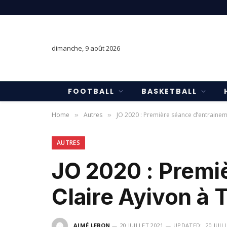
dimanche, 9 août 2026
FOOTBALL
BASKETBALL
Home
Autres
JO 2020 : Première séance d’entrainem
»
»
AUTRES
JO 2020 : Premi
Claire Ayivon à 
AIMÉ LEBON
20 JUILLET 2021
UPDATED:
20 JUIL