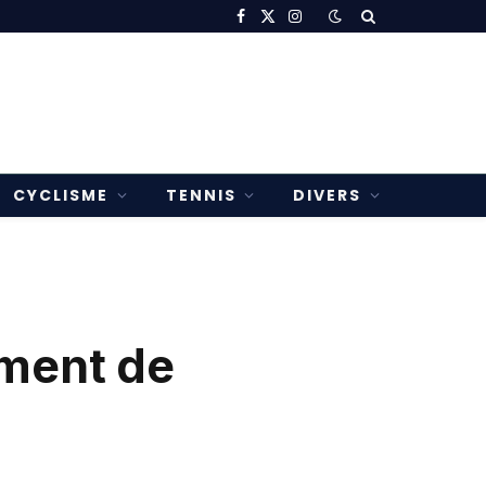
Facebook
X
Instagram
(Twitter)
CYCLISME
TENNIS
DIVERS
ement de