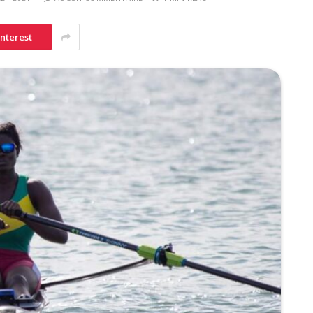
interest