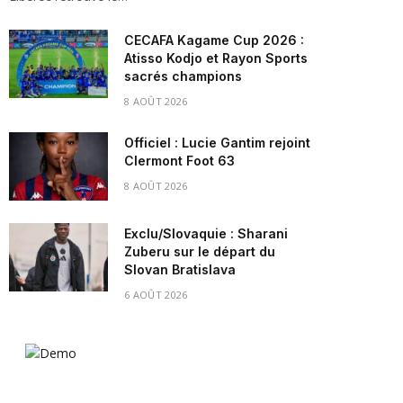
CECAFA Kagame Cup 2026 :
Atisso Kodjo et Rayon Sports
sacrés champions
8 AOÛT 2026
Officiel : Lucie Gantim rejoint
Clermont Foot 63
8 AOÛT 2026
Exclu/Slovaquie : Sharani
Zuberu sur le départ du
Slovan Bratislava
6 AOÛT 2026