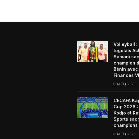
Volleyball :
togolais Ach
Samani sac
champion 
Bénin avec
Finances 
8 AOÛT 2026
CECAFA Ka
Cup 2026 : 
Kodjo et R
Sports sac
champions
8 AOÛT 2026