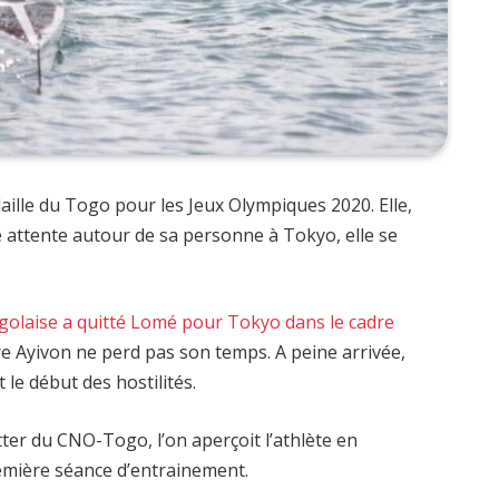
aille du Togo pour les Jeux Olympiques 2020. Elle,
se attente autour de sa personne à Tokyo, elle se
ogolaise a quitté Lomé pour Tokyo dans le cadre
aire Ayivon ne perd pas son temps. A peine arrivée,
t le début des hostilités.
ter du CNO-Togo, l’on aperçoit l’athlète en
emière séance d’entrainement.