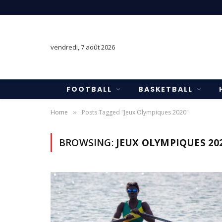
vendredi, 7 août 2026
FOOTBALL
BASKETBALL
Home
Posts Tagged "Jeux Olympiques 2020"
»
BROWSING:
JEUX OLYMPIQUES 20