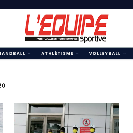
HANDBALL
ATHLÉTISME
VOLLEYBALL
20