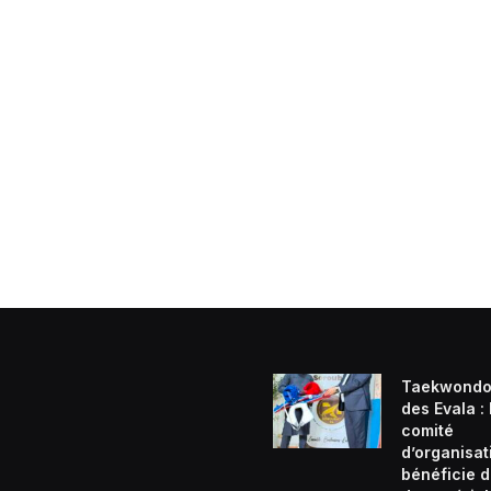
Taekwondo
des Evala :
comité
d’organisat
bénéficie d