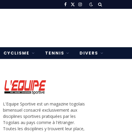
Facebook
X
Instagram
(Twitter)
CYCLISME
TENNIS
DIVERS
L'Equipe Sportive est un magazine togolais
bimensuel consacré exclusivement aux
disciplines sportives pratiquées par les
Togolais au pays comme à l'étranger.
Toutes les disciplines y trouvent leur place,