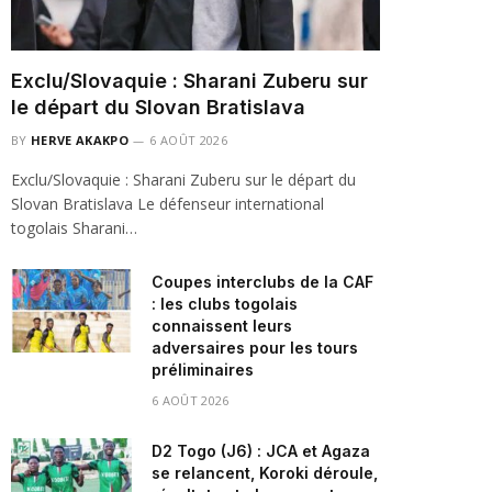
Exclu/Slovaquie : Sharani Zuberu sur
le départ du Slovan Bratislava
BY
HERVE AKAKPO
6 AOÛT 2026
Exclu/Slovaquie : Sharani Zuberu sur le départ du
Slovan Bratislava Le défenseur international
togolais Sharani…
Coupes interclubs de la CAF
: les clubs togolais
connaissent leurs
adversaires pour les tours
préliminaires
6 AOÛT 2026
D2 Togo (J6) : JCA et Agaza
se relancent, Koroki déroule,