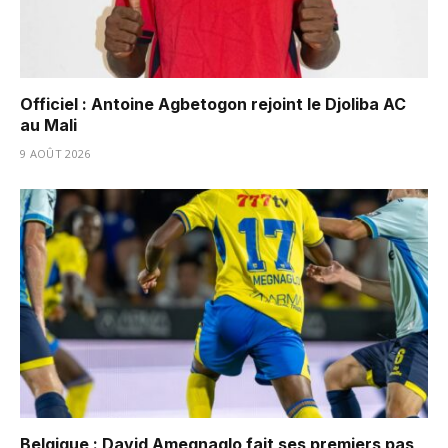
Officiel : Antoine Agbetogon rejoint le Djoliba AC
au Mali
9 AOÛT 2026
Belgique : David Amegnaglo fait ses premiers pas