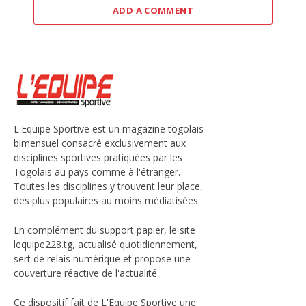
ADD A COMMENT
L'Equipe Sportive est un magazine togolais
bimensuel consacré exclusivement aux
disciplines sportives pratiquées par les
Togolais au pays comme à l'étranger.
Toutes les disciplines y trouvent leur place,
des plus populaires au moins médiatisées.
En complément du support papier, le site
lequipe228.tg, actualisé quotidiennement,
sert de relais numérique et propose une
couverture réactive de l'actualité.
Ce dispositif fait de L'Equipe Sportive une