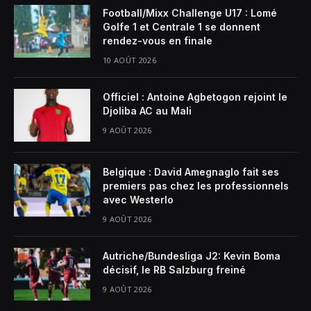
Football/Mixx Challenge U17 : Lomé
Golfe 1 et Centrale 1 se donnent
rendez-vous en finale
10 AOÛT 2026
Officiel : Antoine Agbetogon rejoint le
Djoliba AC au Mali
9 AOÛT 2026
Belgique : David Amegnaglo fait ses
premiers pas chez les professionnels
avec Westerlo
9 AOÛT 2026
Autriche/Bundesliga J2: Kevin Boma
décisif, le RB Salzburg freiné
9 AOÛT 2026