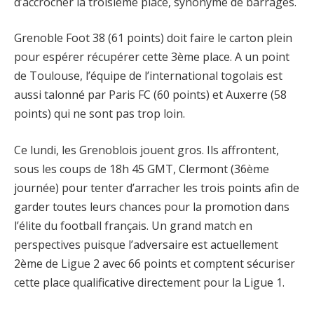
d’accrocher la troisième place, synonyme de barrages.
Grenoble Foot 38 (61 points) doit faire le carton plein
pour espérer récupérer cette 3ème place. A un point
de Toulouse, l’équipe de l’international togolais est
aussi talonné par Paris FC (60 points) et Auxerre (58
points) qui ne sont pas trop loin.
Ce lundi, les Grenoblois jouent gros. Ils affrontent,
sous les coups de 18h 45 GMT, Clermont (36ème
journée) pour tenter d’arracher les trois points afin de
garder toutes leurs chances pour la promotion dans
l’élite du football français. Un grand match en
perspectives puisque l’adversaire est actuellement
2ème de Ligue 2 avec 66 points et comptent sécuriser
cette place qualificative directement pour la Ligue 1.