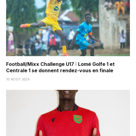
Football/Mixx Challenge U17 : Lomé Golfe 1 et
Centrale 1 se donnent rendez-vous en finale
10 AOÛT 2026