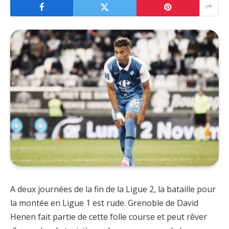
A deux journées de la fin de la Ligue 2, la bataille pour
la montée en Ligue 1 est rude. Grenoble de David
Henen fait partie de cette folle course et peut rêver