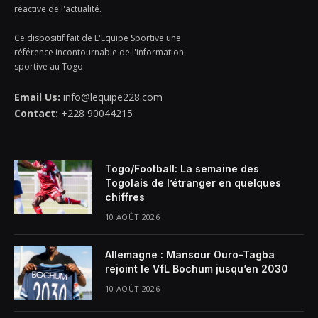
réactive de l'actualité.
Ce dispositif fait de L'Equipe Sportive une
référence incontournable de l'information
sportive au Togo.
Email Us:
info@lequipe228.com
Contact:
+228 90044215
Togo/Football: La semaine des
Togolais de l’étranger en quelques
chiffres
10 AOÛT 2026
Allemagne : Mansour Ouro-Tagba
rejoint le VfL Bochum jusqu’en 2030
10 AOÛT 2026