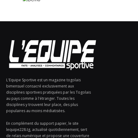
L'Equipe Sportive est un magazine togolais
bimensuel consacré exclusivement aux
disciplines sportives pratiquées par les Togolais
au pays comme à l'étranger. Toutes les
disciplines y trouvent leur place, des plus
populaires au moins médiatisées.
En complément du support papier, le site
lequipe228.tg, actualisé quotidiennement, sert
de relais numérique et propose une couverture