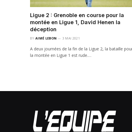
Ligue 2 : Grenoble en course pour la
montée en Ligue 1, David Henen la
déception
BY
AIMÉ LEBON
3 MAI 2021
A deux journées de la fin de la Ligue 2, la bataille pou
la montée en Ligue 1 est rude.…