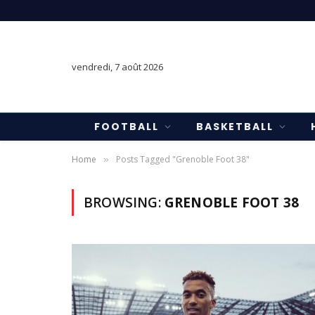
vendredi, 7 août 2026
FOOTBALL
BASKETBALL
Home
Posts Tagged "Grenoble Foot 38"
»
BROWSING:
GRENOBLE FOOT 38