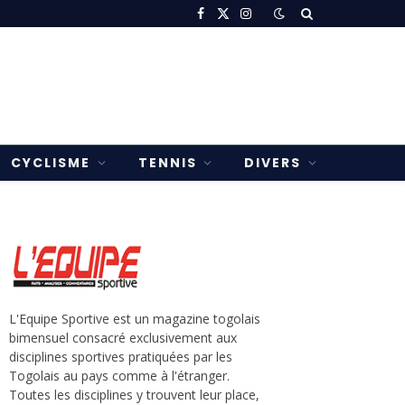
Facebook
X
Instagram
(Twitter)
CYCLISME
TENNIS
DIVERS
L'Equipe Sportive est un magazine togolais
bimensuel consacré exclusivement aux
disciplines sportives pratiquées par les
Togolais au pays comme à l'étranger.
Toutes les disciplines y trouvent leur place,