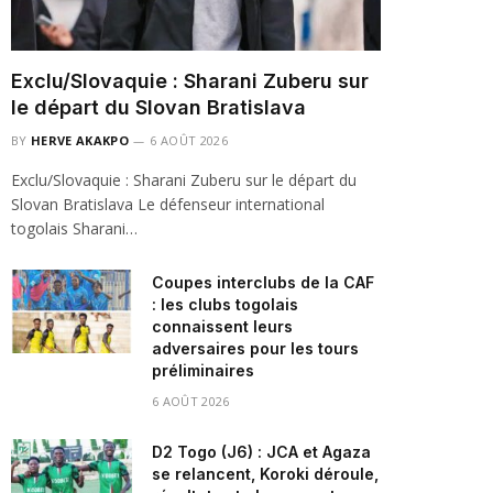
Exclu/Slovaquie : Sharani Zuberu sur
le départ du Slovan Bratislava
BY
HERVE AKAKPO
6 AOÛT 2026
Exclu/Slovaquie : Sharani Zuberu sur le départ du
Slovan Bratislava Le défenseur international
togolais Sharani…
Coupes interclubs de la CAF
: les clubs togolais
connaissent leurs
adversaires pour les tours
préliminaires
6 AOÛT 2026
D2 Togo (J6) : JCA et Agaza
se relancent, Koroki déroule,