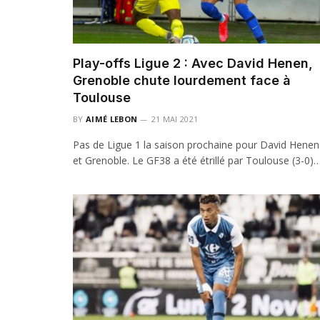
Play-offs Ligue 2 : Avec David Henen,
Grenoble chute lourdement face à
Toulouse
BY
AIMÉ LEBON
21 MAI 2021
Pas de Ligue 1 la saison prochaine pour David Henen
et Grenoble. Le GF38 a été étrillé par Toulouse (3-0)