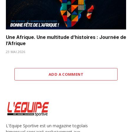
Une Afrique. Une multitude d’histoires : Journée de
l’Afrique
23 MAI 2026
ADD A COMMENT
L'Equipe Sportive est un magazine togolais
bimensuel consacré exclusivement aux