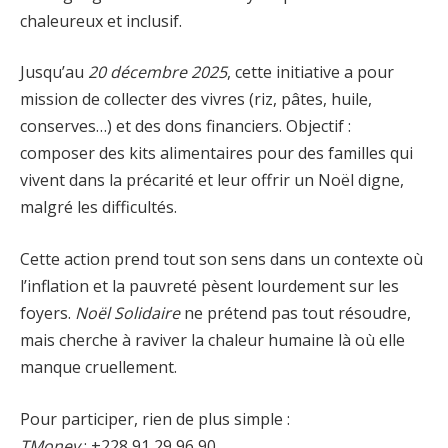
chaleureux et inclusif.
Jusqu’au
20 décembre 2025
, cette initiative a pour
mission de collecter des vivres (riz, pâtes, huile,
conserves…) et des dons financiers. Objectif :
composer des kits alimentaires pour des familles qui
vivent dans la précarité et leur offrir un Noël digne,
malgré les difficultés.
Cette action prend tout son sens dans un contexte où
l’inflation et la pauvreté pèsent lourdement sur les
foyers.
Noël Solidaire
ne prétend pas tout résoudre,
mais cherche à raviver la chaleur humaine là où elle
manque cruellement.
Pour participer, rien de plus simple :
TMoney
: +228 91 29 96 90