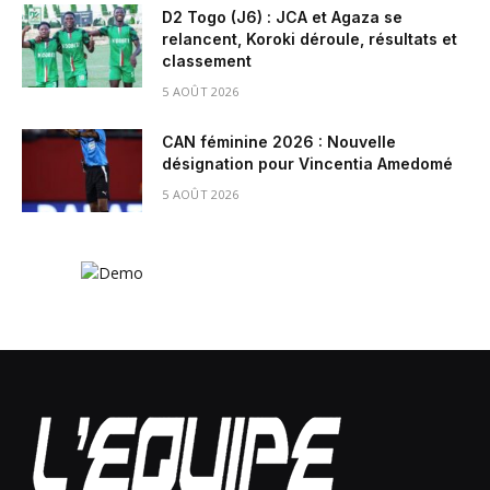
D2 Togo (J6) : JCA et Agaza se
relancent, Koroki déroule, résultats et
classement
5 AOÛT 2026
CAN féminine 2026 : Nouvelle
désignation pour Vincentia Amedomé
5 AOÛT 2026