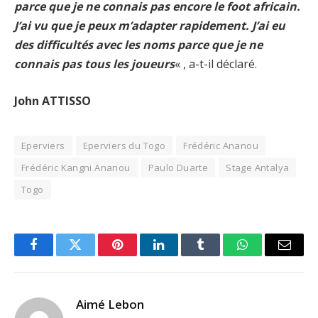
parce que je ne connais pas encore le foot africain.
J’ai vu que je peux m’adapter rapidement. J’ai eu
des difficultés avec les noms parce que je ne
connais pas tous les joueurs
« , a-t-il déclaré.
John ATTISSO
Eperviers
Eperviers du Togo
Frédéric Ananou
Frédéric Kangni Ananou
Paulo Duarte
Stage Antalya
Togo
Facebook
Twitter
Pinterest
LinkedIn
Tumblr
WhatsApp
Email
Aimé Lebon