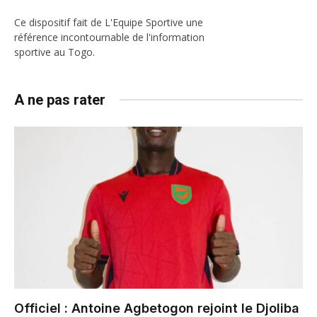
Ce dispositif fait de L'Equipe Sportive une
référence incontournable de l'information
sportive au Togo.
A ne pas rater
Officiel : Antoine Agbetogon rejoint le Djoliba