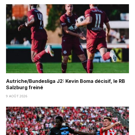
Autriche/Bundesliga J2: Kevin Boma décisif, le RB
Salzburg freiné
9 AOÛT 2026