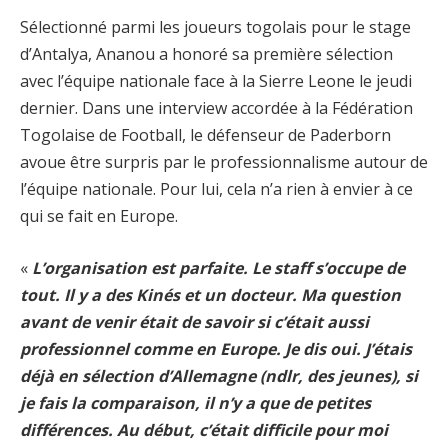
Sélectionné parmi les joueurs togolais pour le stage
d’Antalya, Ananou a honoré sa première sélection
avec l’équipe nationale face à la Sierre Leone le jeudi
dernier. Dans une interview accordée à la Fédération
Togolaise de Football, le défenseur de Paderborn
avoue être surpris par le professionnalisme autour de
l’équipe nationale. Pour lui, cela n’a rien à envier à ce
qui se fait en Europe.
«
L’organisation est parfaite. Le staff s’occupe de
tout. Il y a des Kinés et un docteur. Ma question
avant de venir était de savoir si c’était aussi
professionnel comme en Europe. Je dis oui. J’étais
déjà en sélection d’Allemagne (ndlr, des jeunes), si
je fais la comparaison, il n’y a que de petites
différences. Au début, c’était difficile pour moi