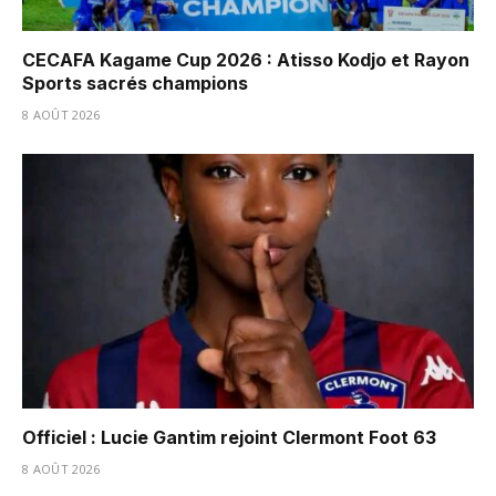
CECAFA Kagame Cup 2026 : Atisso Kodjo et Rayon
Sports sacrés champions
8 AOÛT 2026
Officiel : Lucie Gantim rejoint Clermont Foot 63
8 AOÛT 2026