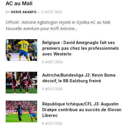
AC au Mali
BY
HERVE AKAKPO
9 AOÛT 2026
Officiel : Antoine Agbetogon rejoint le Djoliba AC au Mali
Nouvelle aventure pour Koffi Antoine…
Belgique : David Amegnaglo fait ses
premiers pas chez les professionnels
avec Westerlo
9 AOÛT 2026
Autriche/Bundesliga J2: Kevin Boma
décisif, le RB Salzburg freiné
9 AOÛT 2026
République tchèque/CFL J3: Augustin
Drakpe contribue au succès de Slovan
Liberec
8 AOÛT 2026