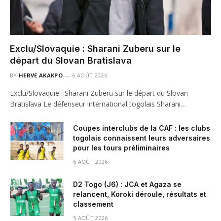
Exclu/Slovaquie : Sharani Zuberu sur le
départ du Slovan Bratislava
BY
HERVE AKAKPO
6 AOÛT 2026
Exclu/Slovaquie : Sharani Zuberu sur le départ du Slovan
Bratislava Le défenseur international togolais Sharani…
Coupes interclubs de la CAF : les clubs
togolais connaissent leurs adversaires
pour les tours préliminaires
6 AOÛT 2026
D2 Togo (J6) : JCA et Agaza se
relancent, Koroki déroule, résultats et
classement
5 AOÛT 2026