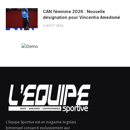
CAN féminine 2026 : Nouvelle
désignation pour Vincentia Amedomé
5 AOÛT 2026
L'Equipe Sportive est un magazine togolais
bimensuel consacré exclusivement aux