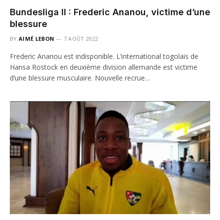
Bundesliga II : Frederic Ananou, victime d’une
blessure
BY
AIMÉ LEBON
7 AOÛT 2022
Frederic Ananou est indisponible. L’international togolais de
Hansa Rostock en deuxième division allemande est victime
d’une blessure musculaire. Nouvelle recrue…