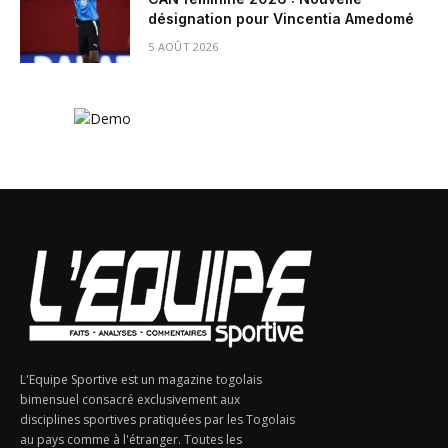
désignation pour Vincentia Amedomé
5 AOÛT 2026
L'Equipe Sportive est un magazine togolais
bimensuel consacré exclusivement aux
disciplines sportives pratiquées par les Togolais
au pays comme à l'étranger. Toutes les