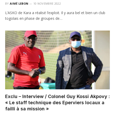
BY
AIMÉ LEBON
10 NOVEMBRE 2022
L’ASKO de Kara a réalisé l’exploit. Il y aura bel et bien un club
togolais en phase de groupes de…
Exclu – Interview / Colonel Guy Kossi Akpovy :
« Le staff technique des Eperviers locaux a
failli à sa mission »