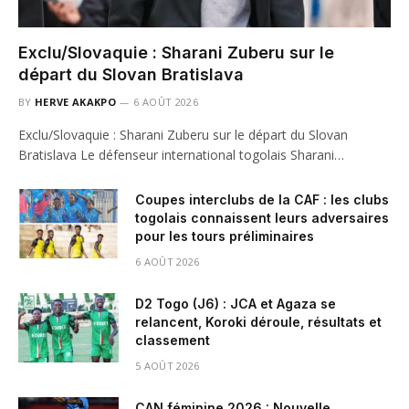
Exclu/Slovaquie : Sharani Zuberu sur le
départ du Slovan Bratislava
BY
HERVE AKAKPO
6 AOÛT 2026
Exclu/Slovaquie : Sharani Zuberu sur le départ du Slovan
Bratislava Le défenseur international togolais Sharani…
Coupes interclubs de la CAF : les clubs
togolais connaissent leurs adversaires
pour les tours préliminaires
6 AOÛT 2026
D2 Togo (J6) : JCA et Agaza se
relancent, Koroki déroule, résultats et
classement
5 AOÛT 2026
CAN féminine 2026 : Nouvelle