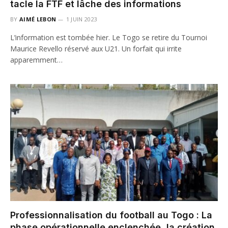
tacle la FTF et lâche des informations
BY
AIMÉ LEBON
1 JUIN 2023
L’information est tombée hier. Le Togo se retire du Tournoi
Maurice Revello réservé aux U21. Un forfait qui irrite
apparemment…
Professionnalisation du football au Togo : La
phase opérationnelle enclenchée, la création