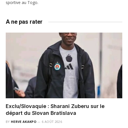
sportive au Togo.
A ne pas rater
Exclu/Slovaquie : Sharani Zuberu sur le
départ du Slovan Bratislava
BY
HERVE AKAKPO
6 AOÛT 2026