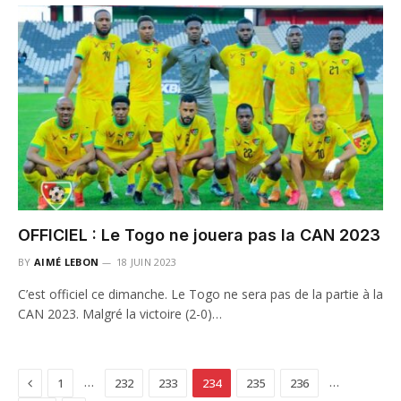
OFFICIEL : Le Togo ne jouera pas la CAN 2023
BY
AIMÉ LEBON
18 JUIN 2023
C’est officiel ce dimanche. Le Togo ne sera pas de la partie à la
CAN 2023. Malgré la victoire (2-0)…
Previous
…
…
1
232
233
234
235
236