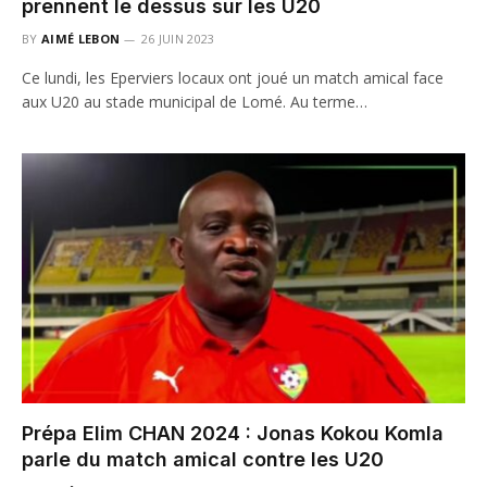
prennent le dessus sur les U20
BY
AIMÉ LEBON
26 JUIN 2023
Ce lundi, les Eperviers locaux ont joué un match amical face
aux U20 au stade municipal de Lomé. Au terme…
Prépa Elim CHAN 2024 : Jonas Kokou Komla
parle du match amical contre les U20