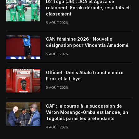
D2 Togo (J6) : JCA et Agaza se
relancent, Koroki déroule, résultats et
classement
5 AOÛT 2026
CAN féminine 2026 : Nouvelle
désignation pour Vincentia Amedomé
5 AOÛT 2026
Officiel : Denis Abalo tranche entre
l’Irak et la Libye
5 AOÛT 2026
CAF : la course à la succession de
Véron Mosengo-Omba est lancée, un
Togolais parmi les prétendants
4 AOÛT 2026