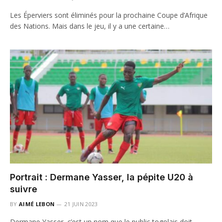
Les Éperviers sont éliminés pour la prochaine Coupe d’Afrique
des Nations. Mais dans le jeu, il y a une certaine…
Portrait : Dermane Yasser, la pépite U20 à
suivre
BY
AIMÉ LEBON
21 JUIN 2023
Dermane Yasser, c’est un nom que le public togolais doit