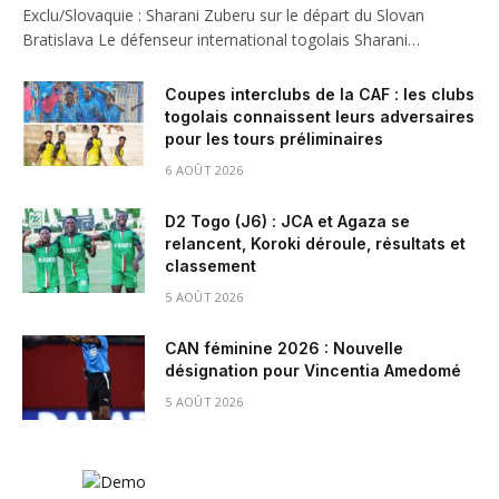
Exclu/Slovaquie : Sharani Zuberu sur le départ du Slovan
Bratislava Le défenseur international togolais Sharani…
Coupes interclubs de la CAF : les clubs
togolais connaissent leurs adversaires
pour les tours préliminaires
6 AOÛT 2026
D2 Togo (J6) : JCA et Agaza se
relancent, Koroki déroule, résultats et
classement
5 AOÛT 2026
CAN féminine 2026 : Nouvelle
désignation pour Vincentia Amedomé
5 AOÛT 2026