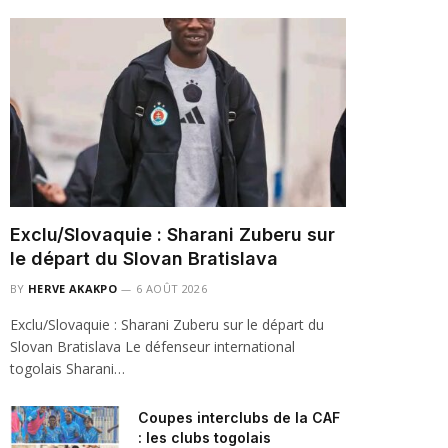
Exclu/Slovaquie : Sharani Zuberu sur
le départ du Slovan Bratislava
BY
HERVE AKAKPO
6 AOÛT 2026
Exclu/Slovaquie : Sharani Zuberu sur le départ du
Slovan Bratislava Le défenseur international
togolais Sharani…
Coupes interclubs de la CAF
: les clubs togolais