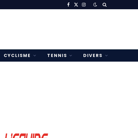
Facebook
X
Instagram
(Twitter)
CYCLISME
TENNIS
DIVERS