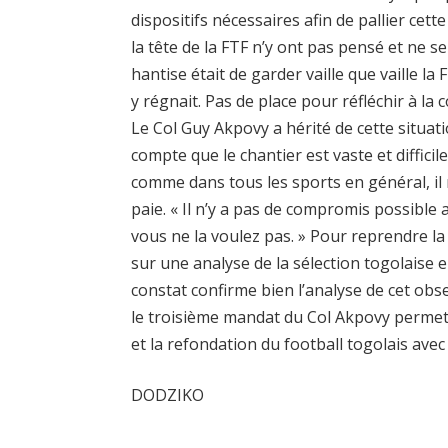
dispositifs nécessaires afin de pallier cet
la tête de la FTF n’y ont pas pensé et ne s
hantise était de garder vaille que vaille la 
y régnait. Pas de place pour réfléchir à la 
Le Col Guy Akpovy a hérité de cette situat
compte que le chantier est vaste et difficile
comme dans tous les sports en général, il n’
paie. « Il n’y a pas de compromis possible 
vous ne la voulez pas. » Pour reprendre l
sur une analyse de la sélection togolaise 
constat confirme bien l’analyse de cet obs
le troisième mandat du Col Akpovy permette
et la refondation du football togolais avec
DODZIKO