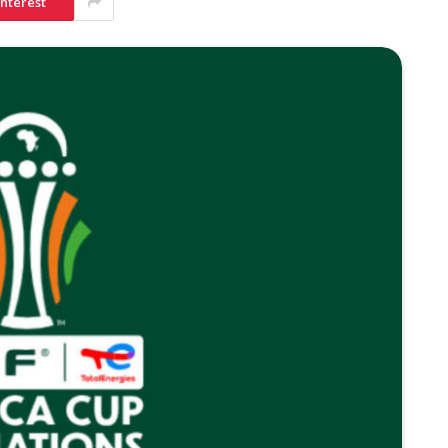
interest