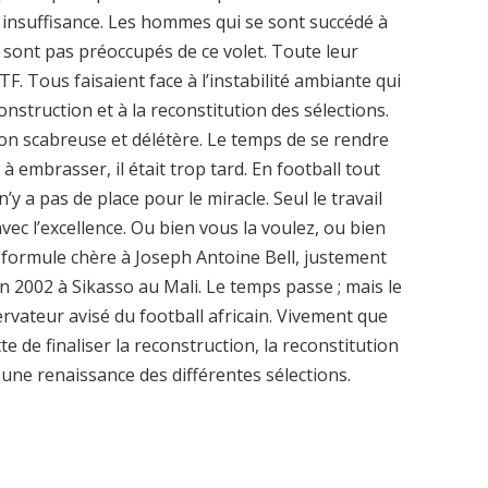
te insuffisance. Les hommes qui se sont succédé à
e sont pas préoccupés de ce volet. Toute leur
FTF. Tous faisaient face à l’instabilité ambiante qui
construction et à la reconstitution des sélections.
ion scabreuse et délétère. Le temps de se rendre
 à embrasser, il était trop tard. En football tout
y a pas de place pour le miracle. Seul le travail
avec l’excellence. Ou bien vous la voulez, ou bien
a formule chère à Joseph Antoine Bell, justement
en 2002 à Sikasso au Mali. Le temps passe ; mais le
ervateur avisé du football africain. Vivement que
 de finaliser la reconstruction, la reconstitution
 une renaissance des différentes sélections.