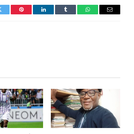
Twitter
Pinterest
LinkedIn
Tumblr
WhatsApp
Email