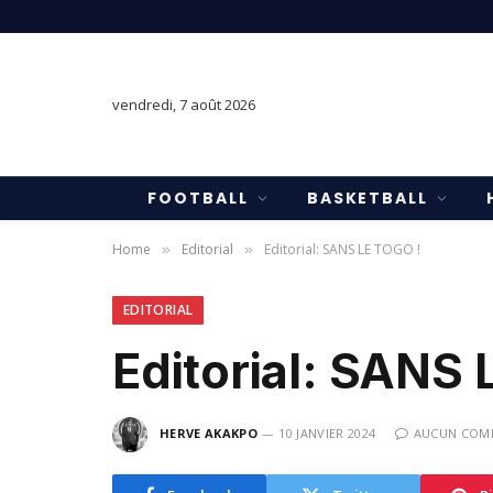
vendredi, 7 août 2026
FOOTBALL
BASKETBALL
Home
Editorial
Editorial: SANS LE TOGO !
»
»
EDITORIAL
Editorial: SANS 
HERVE AKAKPO
10 JANVIER 2024
AUCUN COM