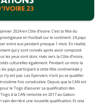
Janvier 2024 en Côte d’Ivoire. C’est la fête du
 prestigieuse en football sur le continent. 24 pays
aliser entre eux pendant presque 1 mois. En réalité,
moment qui y sont conviés après avoir composté
ous les yeux sont donc rivés vers la Côte d’Ivoire,
rsités culturelles également. Pendant un mois la
 les pays participant à cette fête continentale y
 n’y est pas. Les Eperviers n’ont pu se qualifier
troisième fois consécutive. Depuis que la CAN est
le pour le Togo d’assurer sa qualification des
du Togo à la CAN remonte en 2017 au Gabon.
 vain derrière une nouvelle qualification. Et cela