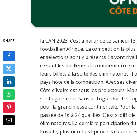
la CAN 2023, c’est à partir de ce samedi 13 
SHARE
football en Afrique. La compétition la plus
et sélections sont y présents. Ils vont riv
ce sont les meilleurs du continent en ce 
leurs billets à la suite des éliminatoires. T
pays hôte de la compétition. Avec ses dive
Côte d’Ivoire est sous les projecteurs. Mais
sont également. Sans le Togo. Oui ! Le Togo
pour la grand’messe continentale. Pour la 
passée de 16 à 24 qualifiés. C’est si diffici
éliminatoires. La dernière participation 
Ensuite, plus rien. Les Eperviers courent en