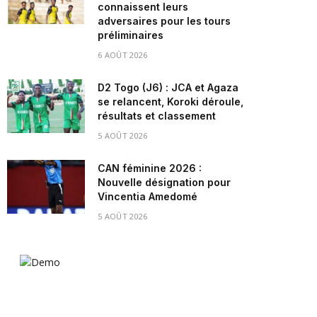
connaissent leurs
adversaires pour les tours
préliminaires
6 AOÛT 2026
D2 Togo (J6) : JCA et Agaza
se relancent, Koroki déroule,
résultats et classement
5 AOÛT 2026
CAN féminine 2026 :
Nouvelle désignation pour
Vincentia Amedomé
5 AOÛT 2026