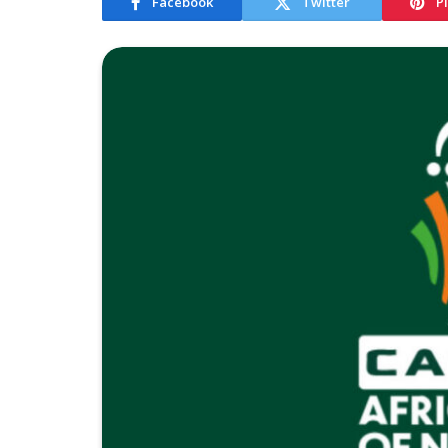
Facebook
Twitter
P