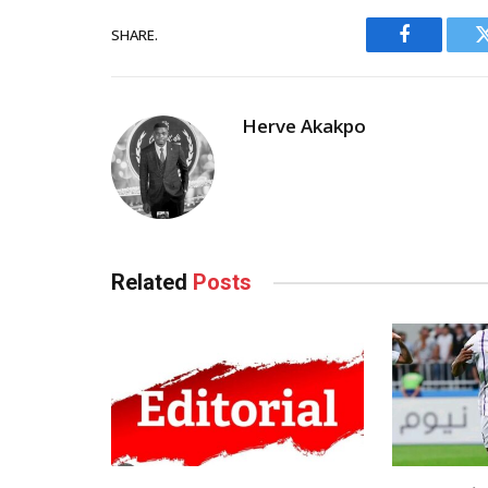
SHARE.
Facebook
Herve Akakpo
Related
Posts