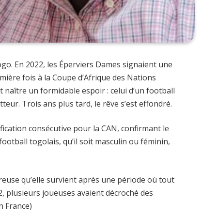
Togo. En 2022, les Éperviers Dames signaient une
mière fois à la Coupe d’Afrique des Nations
t naître un formidable espoir : celui d’un football
eur. Trois ans plus tard, le rêve s’est effondré.
fication consécutive pour la CAN, confirmant le
football togolais, qu’il soit masculin ou féminin,
reuse qu’elle survient après une période où tout
22, plusieurs joueuses avaient décroché des
n France)