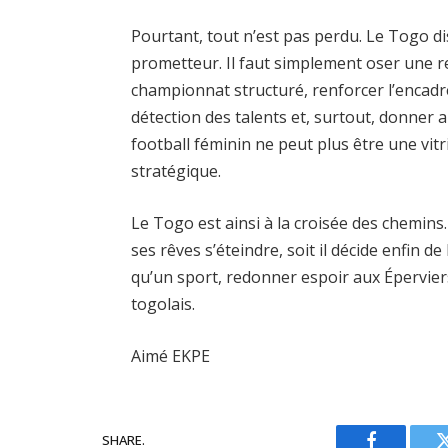
Pourtant, tout n’est pas perdu. Le Togo di
prometteur. Il faut simplement oser une r
championnat structuré, renforcer l’encad
détection des talents et, surtout, donner a
football féminin ne peut plus être une vitri
stratégique.
Le Togo est ainsi à la croisée des chemins. 
ses rêves s’éteindre, soit il décide enfin de
qu’un sport, redonner espoir aux Éperviers
togolais.
Aimé EKPE
SHARE.