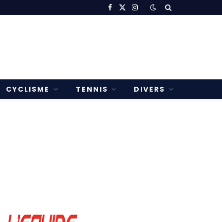
Facebook
X
Instagram
(Twitter)
CYCLISME
TENNIS
DIVERS