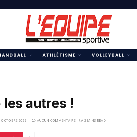
HANDBALL
ATHLÉTISME
VOLLEYBALL
!
les autres !
1 OCTOBRE 2025
AUCUN COMMENTAIRE
3 MINS READ