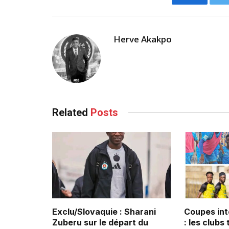
Facebook
Herve Akakpo
Related
Posts
Exclu/Slovaquie : Sharani
Coupes int
Zuberu sur le départ du
: les clubs