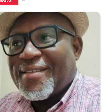
interest