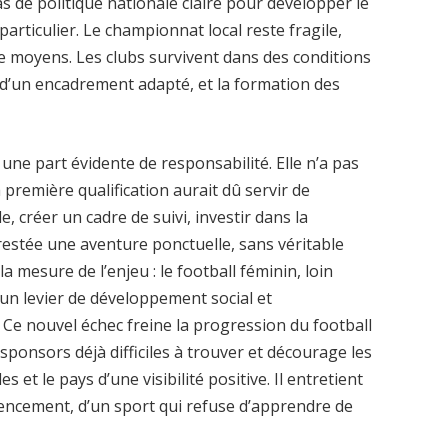
 pas de politique nationale claire pour développer le
particulier. Le championnat local reste fragile,
de moyens. Les clubs survivent dans des conditions
s d’un encadrement adapté, et la formation des
une part évidente de responsabilité. Elle n’a pas
 première qualification aurait dû servir de
 créer un cadre de suivi, investir dans la
t restée une aventure ponctuelle, sans véritable
 la mesure de l’enjeu : le football féminin, loin
r un levier de développement social et
 Ce nouvel échec freine la progression du football
sponsors déjà difficiles à trouver et décourage les
es et le pays d’une visibilité positive. Il entretient
encement, d’un sport qui refuse d’apprendre de