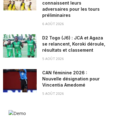
connaissent leurs
adversaires pour les tours
préliminaires
6 AOÛT 2026
D2 Togo (J6) : JCA et Agaza
se relancent, Koroki déroule,
résultats et classement
5 AOÛT 2026
CAN féminine 2026 :
Nouvelle désignation pour
Vincentia Amedomé
5 AOÛT 2026