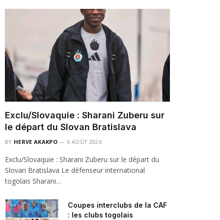
Exclu/Slovaquie : Sharani Zuberu sur
le départ du Slovan Bratislava
BY
HERVE AKAKPO
6 AOÛT 2026
Exclu/Slovaquie : Sharani Zuberu sur le départ du
Slovan Bratislava Le défenseur international
togolais Sharani…
Coupes interclubs de la CAF
: les clubs togolais