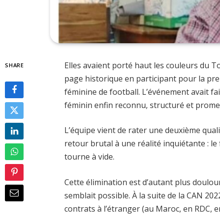
Elles avaient porté haut les couleurs du 
SHARE
page historique en participant pour la pre
féminine de football. L’événement avait fai
féminin enfin reconnu, structuré et promett
L’équipe vient de rater une deuxième quali
retour brutal à une réalité inquiétante : le 
tourne à vide.
Cette élimination est d’autant plus doulou
semblait possible. À la suite de la CAN 20
contrats à l’étranger (au Maroc, en RDC, e