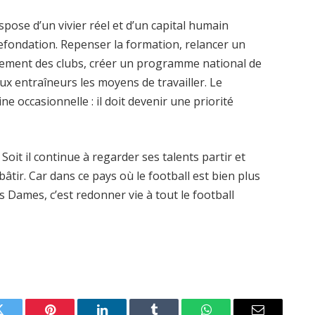
spose d’un vivier réel et d’un capital humain
efondation. Repenser la formation, relancer un
rement des clubs, créer un programme national de
ux entraîneurs les moyens de travailler. Le
ne occasionnelle : il doit devenir une priorité
Soit il continue à regarder ses talents partir et
 bâtir. Car dans ce pays où le football est bien plus
 Dames, c’est redonner vie à tout le football