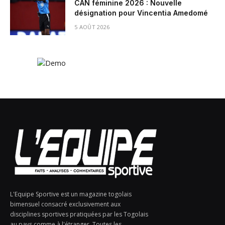
CAN féminine 2026 : Nouvelle
désignation pour Vincentia Amedomé
5 AOÛT 2026
L'Equipe Sportive est un magazine togolais
bimensuel consacré exclusivement aux
disciplines sportives pratiquées par les Togolais
au pays comme à l'étranger. Toutes les