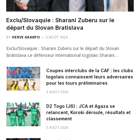
Exclu/Slovaquie : Sharani Zuberu sur le
départ du Slovan Bratislava
BY
HERVE AKAKPO
6 AOÛT 2026
Exclu/Slovaquie : Sharani Zuberu sur le départ du Slovan
Bratislava Le défenseur international togolais Sharani…
Coupes interclubs de la CAF : les clubs
togolais connaissent leurs adversaires
pour les tours préliminaires
6 AOÛT 2026
D2 Togo (J6) : JCA et Agaza se
relancent, Koroki déroule, résultats et
classement
5 AOÛT 2026