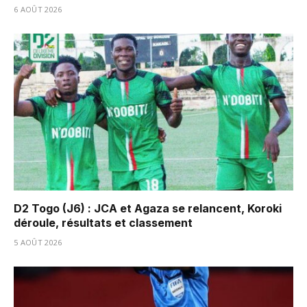
6 AOÛT 2026
D2 Togo (J6) : JCA et Agaza se relancent, Koroki
déroule, résultats et classement
5 AOÛT 2026