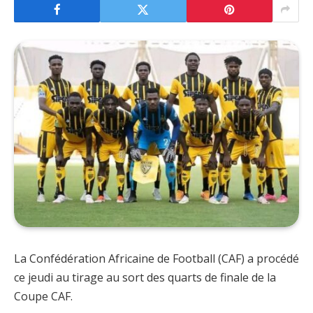
La Confédération Africaine de Football (CAF) a procédé
ce jeudi au tirage au sort des quarts de finale de la
Coupe CAF.