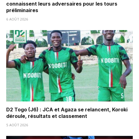
connaissent leurs adversaires pour les tours
préliminaires
6 AOÛT 2026
D2 Togo (J6) : JCA et Agaza se relancent, Koroki
déroule, résultats et classement
5 AOÛT 2026