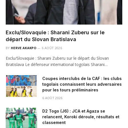
Exclu/Slovaquie : Sharani Zuberu sur le
départ du Slovan Bratislava
BY
HERVE AKAKPO
6 AOÛT 2026
Exclu/Slovaquie : Sharani Zuberu sur le départ du Slovan
Bratislava Le défenseur international togolais Sharani…
Coupes interclubs de la CAF : les clubs
togolais connaissent leurs adversaires
pour les tours préliminaires
6 AOÛT 2026
D2 Togo (J6) : JCA et Agaza se
relancent, Koroki déroule, résultats et
classement