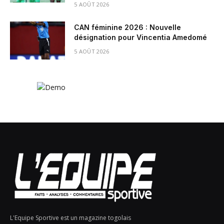
5 AOÛT 2026
CAN féminine 2026 : Nouvelle
désignation pour Vincentia Amedomé
5 AOÛT 2026
L'Equipe Sportive est un magazine togolais