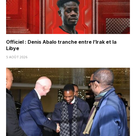
Officiel : Denis Abalo tranche entre l’Irak et la
Libye
5 AOÛT 2026