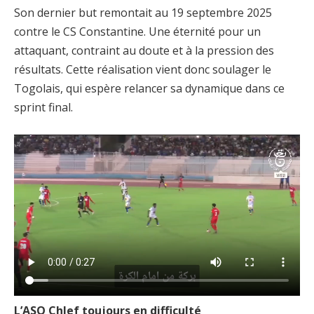
Son dernier but remontait au 19 septembre 2025
contre le CS Constantine. Une éternité pour un
attaquant, contraint au doute et à la pression des
résultats. Cette réalisation vient donc soulager le
Togolais, qui espère relancer sa dynamique dans ce
sprint final.
L’ASO Chlef toujours en difficulté