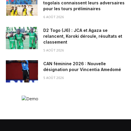
togolais connaissent leurs adversaires
pour les tours préliminaires
6 AOÛT 2026
D2 Togo (J6) : JCA et Agaza se
relancent, Koroki déroule, résultats et
classement
5 AOÛT 2026
CAN féminine 2026 : Nouvelle
désignation pour Vincentia Amedomé
5 AOÛT 2026