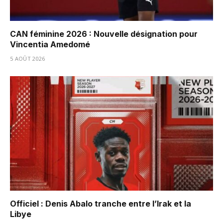
CAN féminine 2026 : Nouvelle désignation pour
Vincentia Amedomé
5 AOÛT 2026
Officiel : Denis Abalo tranche entre l’Irak et la
Libye