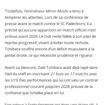
Toutefois,
l’entraîneur Miron Muslic
a tenu à
tempérer les attentes. Lors de sa conférence de
presse avant le match contre le SC Paderborn, il a
précisé qu’
aucune apparition en match officiel n’est
prévue avant 2026
. Le club reste fidèle à son plan de
reprise progressif, visant à éviter toute rechute.
Tchibara souffre encore d’un déficit musculaire à la
jambe droite, ce qui nécessite prudence et rigueur.
Avant sa blessure, Zaid Tchibara avait déjà tapé dans
l’œil du staff en inscrivant
21 buts en 17 matchs avec
les U19
. Des performances qui lui ont valu un contrat
professionnel courant jusqu’en
2028
, preuve de la
confiance que Schalke place en lui.
Son retour à l’entraînement est donc une étape clé, à