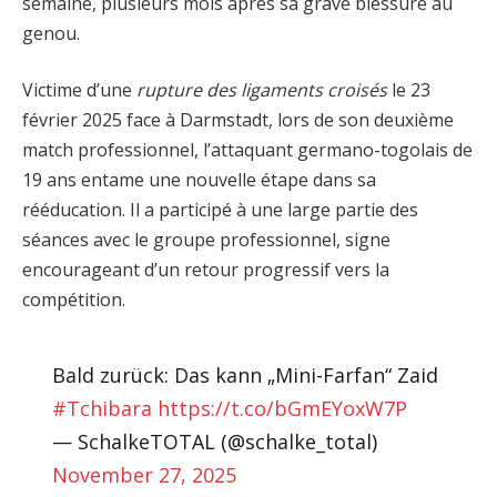
semaine, plusieurs mois après sa grave blessure au
genou.
Victime d’une
rupture des ligaments croisés
le 23
février 2025 face à Darmstadt, lors de son deuxième
match professionnel, l’attaquant germano-togolais de
19 ans entame une nouvelle étape dans sa
rééducation. Il a participé à une large partie des
séances avec le groupe professionnel, signe
encourageant d’un retour progressif vers la
compétition.
Bald zurück: Das kann „Mini-Farfan“ Zaid
#Tchibara
https://t.co/bGmEYoxW7P
— SchalkeTOTAL (@schalke_total)
November 27, 2025