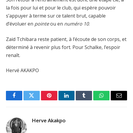
la fois pour lui et pour le club, qui espère pouvoir
s’appuyer à terme sur ce talent brut, capable
d’évoluer en
pointe
ou en
numéro 10
.
Zaid Tchibara reste patient, à l’écoute de son corps, et
déterminé à revenir plus fort. Pour Schalke, l’espoir
renaît.
Hervé AKAKPO
Facebook
Twitter
Pinterest
LinkedIn
Tumblr
WhatsApp
Email
Herve Akakpo