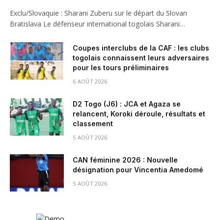
Exclu/Slovaquie : Sharani Zuberu sur le départ du Slovan
Bratislava Le défenseur international togolais Sharani…
Coupes interclubs de la CAF : les clubs
togolais connaissent leurs adversaires
pour les tours préliminaires
6 AOÛT 2026
D2 Togo (J6) : JCA et Agaza se
relancent, Koroki déroule, résultats et
classement
5 AOÛT 2026
CAN féminine 2026 : Nouvelle
désignation pour Vincentia Amedomé
5 AOÛT 2026