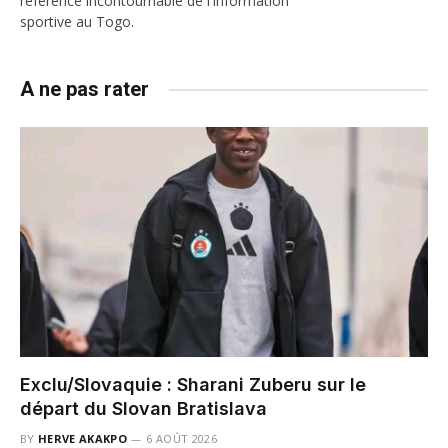
référence incontournable de l'information
sportive au Togo.
A ne pas rater
Exclu/Slovaquie : Sharani Zuberu sur le
départ du Slovan Bratislava
BY
HERVE AKAKPO
6 AOÛT 2026