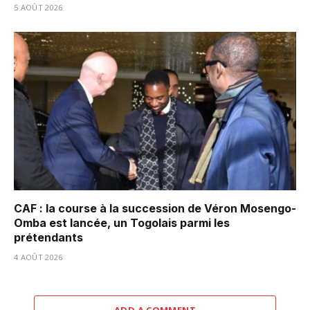
5 AOÛT 2026
CAF : la course à la succession de Véron Mosengo-
Omba est lancée, un Togolais parmi les
prétendants
4 AOÛT 2026