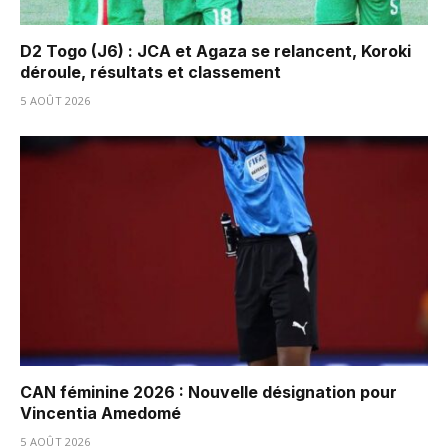
D2 Togo (J6) : JCA et Agaza se relancent, Koroki
déroule, résultats et classement
5 AOÛT 2026
CAN féminine 2026 : Nouvelle désignation pour
Vincentia Amedomé
5 AOÛT 2026