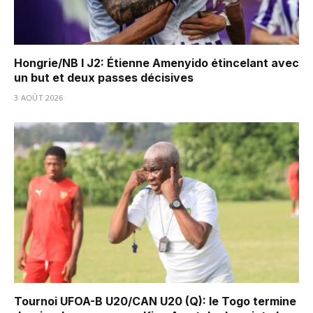
Hongrie/NB I J2: Étienne Amenyido étincelant avec
un but et deux passes décisives
3 AOÛT 2026
Tournoi UFOA-B U20/CAN U20 (Q): le Togo termine