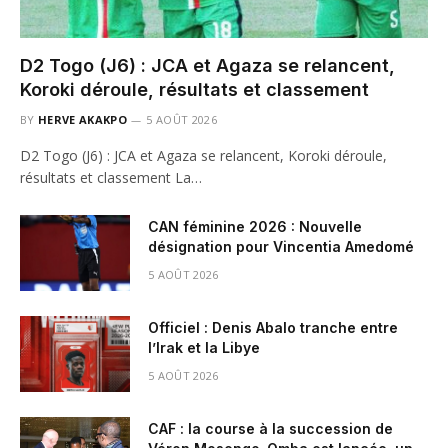
D2 Togo (J6) : JCA et Agaza se relancent,
Koroki déroule, résultats et classement
BY
HERVE AKAKPO
5 AOÛT 2026
D2 Togo (J6) : JCA et Agaza se relancent, Koroki déroule,
résultats et classement La…
CAN féminine 2026 : Nouvelle
désignation pour Vincentia Amedomé
5 AOÛT 2026
Officiel : Denis Abalo tranche entre
l’Irak et la Libye
5 AOÛT 2026
CAF : la course à la succession de