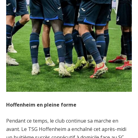
Hoffenheim en pleine forme
Pendant ce temps, le club continue sa marche en
avant. Le TSG Hoffenheim a enchaîné cet après-midi
un huitième succès consécutif à domicile face au SC