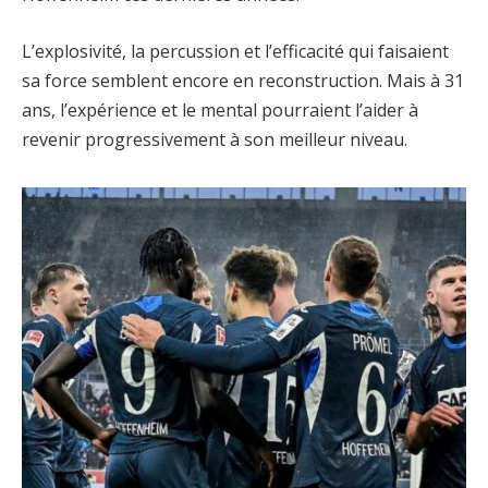
L’explosivité, la percussion et l’efficacité qui faisaient
sa force semblent encore en reconstruction. Mais à 31
ans, l’expérience et le mental pourraient l’aider à
revenir progressivement à son meilleur niveau.