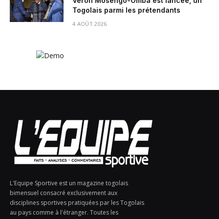
Véron Mosengo-Omba est lancée, un
Togolais parmi les prétendants
4 AOÛT 2026
L'Equipe Sportive est un magazine togolais
bimensuel consacré exclusivement aux
disciplines sportives pratiquées par les Togolais
au pays comme à l'étranger. Toutes les