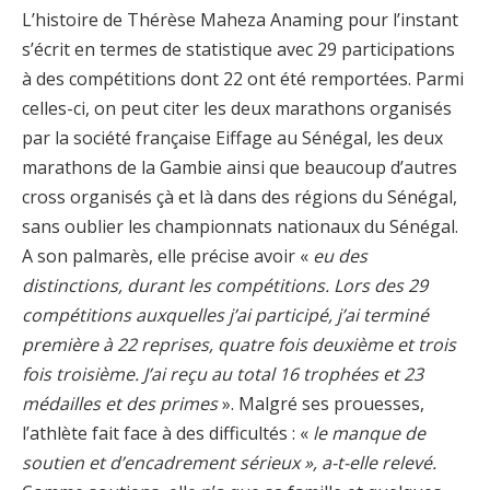
L’histoire de Thérèse Maheza Anaming pour l’instant
s’écrit en termes de statistique avec 29 participations
à des compétitions dont 22 ont été remportées. Parmi
celles-ci, on peut citer les deux marathons organisés
par la société française Eiffage au Sénégal, les deux
marathons de la Gambie ainsi que beaucoup d’autres
cross organisés çà et là dans des régions du Sénégal,
sans oublier les championnats nationaux du Sénégal.
A son palmarès, elle précise avoir «
eu des
distinctions, durant les compétitions. Lors des 29
compétitions auxquelles j’ai participé, j’ai terminé
première à 22 reprises, quatre fois deuxième et trois
fois troisième. J’ai reçu au total 16 trophées et 23
médailles et des primes
». Malgré ses prouesses,
l’athlète fait face à des difficultés : «
le manque de
soutien et d’encadrement sérieux », a-t-elle relevé.