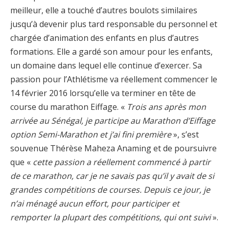
meilleur, elle a touché d’autres boulots similaires
jusqu’à devenir plus tard responsable du personnel et
chargée d’animation des enfants en plus d’autres
formations. Elle a gardé son amour pour les enfants,
un domaine dans lequel elle continue d’exercer. Sa
passion pour l’Athlétisme va réellement commencer le
14 février 2016 lorsqu’elle va terminer en tête de
course du marathon Eiffage. «
Trois ans après mon
arrivée au Sénégal, je participe au Marathon d’Eiffage
option Semi-Marathon et j’ai fini première
», s’est
souvenue Thérèse Maheza Anaming et de poursuivre
que «
cette passion a réellement commencé à partir
de ce marathon, car je ne savais pas qu’il y avait de si
grandes compétitions de courses. Depuis ce jour, je
n’ai ménagé aucun effort, pour participer et
remporter la plupart des compétitions, qui ont suivi
».