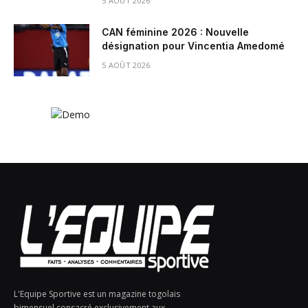
5 AOÛT 2026
CAN féminine 2026 : Nouvelle
désignation pour Vincentia Amedomé
5 AOÛT 2026
L'Equipe Sportive est un magazine togolais
bimensuel consacré exclusivement aux