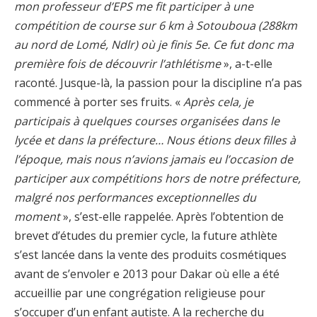
mon professeur d’EPS me fit participer à une
compétition de course sur 6 km à Sotouboua (288km
au nord de Lomé, Ndlr) où je finis 5
e
. Ce fut donc ma
première fois de découvrir l’athlétisme
», a-t-elle
raconté. Jusque-là, la passion pour la discipline n’a pas
commencé à porter ses fruits. «
Après cela, je
participais à quelques courses organisées dans le
lycée et dans la préfecture… Nous étions deux filles à
l’époque, mais nous n’avions jamais eu l’occasion de
participer aux compétitions hors de notre préfecture,
malgré nos performances exceptionnelles du
moment
», s’est-elle rappelée. Après l’obtention de
brevet d’études du premier cycle, la future athlète
s’est lancée dans la vente des produits cosmétiques
avant de s’envoler e 2013 pour Dakar où elle a été
accueillie par une congrégation religieuse pour
s’occuper d’un enfant autiste. A la recherche du