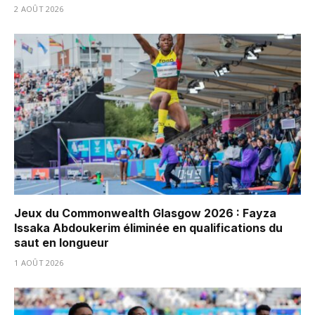
2 AOÛT 2026
Jeux du Commonwealth Glasgow 2026 : Fayza
Issaka Abdoukerim éliminée en qualifications du
saut en longueur
1 AOÛT 2026