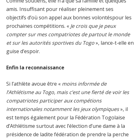
Comme soutiens, elle n’a que sa famille et quelques
amis. Insuffisant pour réaliser pleinement ses
objectifs d’où son appel aux bonnes volontéspour les
prochaines compétitions. «
Je crois que je peux
compter sur mes compatriotes de partout le monde
et sur les autorités sportives du Togo
», lance-t-elle en
guise d’espoir.
Enfin la reconnaissance
Si l’athlète avoue être «
moins informée de
l’Athlétisme au Togo, mais c’est une fierté de voir les
compatriotes participer aux compétions
internationales notamment les jeux olympiques
», il
est temps également pour la Fédération Togolaise
d’Athlétisme surtout avec l’élection d’une dame à la
présidence de ladite fédération de prendre la perche