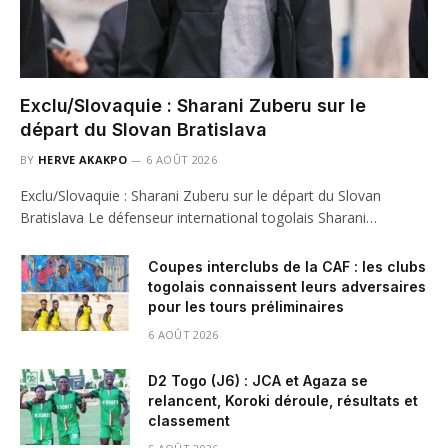
Exclu/Slovaquie : Sharani Zuberu sur le
départ du Slovan Bratislava
BY
HERVE AKAKPO
6 AOÛT 2026
Exclu/Slovaquie : Sharani Zuberu sur le départ du Slovan
Bratislava Le défenseur international togolais Sharani…
Coupes interclubs de la CAF : les clubs
togolais connaissent leurs adversaires
pour les tours préliminaires
6 AOÛT 2026
D2 Togo (J6) : JCA et Agaza se
relancent, Koroki déroule, résultats et
classement