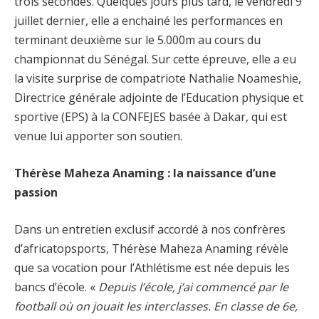
trois secondes. Quelques jours plus tard, le vendredi 9
juillet dernier, elle a enchainé les performances en
terminant deuxième sur le 5.000m au cours du
championnat du Sénégal. Sur cette épreuve, elle a eu
la visite surprise de compatriote Nathalie Noameshie,
Directrice générale adjointe de l’Education physique et
sportive (EPS) à la CONFEJES basée à Dakar, qui est
venue lui apporter son soutien.
Thérèse Maheza Anaming : la naissance d’une
passion
Dans un entretien exclusif accordé à nos confrères
d’africatopsports, Thérèse Maheza Anaming révèle
que sa vocation pour l’Athlétisme est née depuis les
bancs d’école. «
Depuis l’école, j’ai commencé par le
football où on jouait les interclasses. En classe de 6
e
,