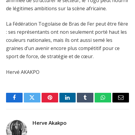
affirmée de structurer le secteur, le Togo peut nourrir
de légitimes ambitions sur la scène africaine.
La Fédération Togolaise de Bras de Fer peut être fière
: ses représentants ont non seulement porté haut les
couleurs nationales, mais ils ont aussi semé les
graines d’un avenir encore plus compétitif pour ce
sport de force, de stratégie et de cœur.
Hervé AKAKPO
Facebook
Twitter
Pinterest
LinkedIn
Tumblr
WhatsApp
Email
Herve Akakpo