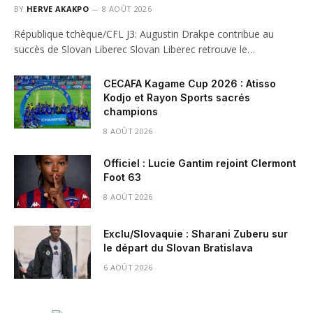
BY
HERVE AKAKPO
8 AOÛT 2026
République tchèque/CFL J3: Augustin Drakpe contribue au
succès de Slovan Liberec Slovan Liberec retrouve le…
CECAFA Kagame Cup 2026 : Atisso
Kodjo et Rayon Sports sacrés
champions
8 AOÛT 2026
Officiel : Lucie Gantim rejoint Clermont
Foot 63
8 AOÛT 2026
Exclu/Slovaquie : Sharani Zuberu sur
le départ du Slovan Bratislava
6 AOÛT 2026