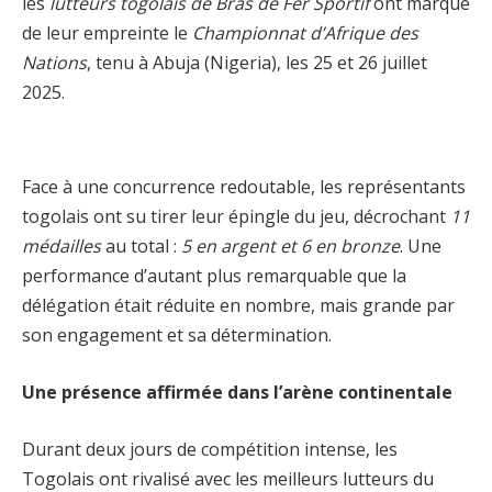
les
lutteurs togolais de Bras de Fer Sportif
ont marqué
de leur empreinte le
Championnat d’Afrique des
Nations
, tenu à Abuja (Nigeria), les 25 et 26 juillet
2025.
Face à une concurrence redoutable, les représentants
togolais ont su tirer leur épingle du jeu, décrochant
11
médailles
au total :
5 en argent et 6 en bronze
. Une
performance d’autant plus remarquable que la
délégation était réduite en nombre, mais grande par
son engagement et sa détermination.
Une présence affirmée dans l’arène continentale
Durant deux jours de compétition intense, les
Togolais ont rivalisé avec les meilleurs lutteurs du