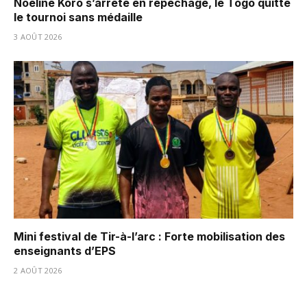
Noeline Koro s’arrête en repêchage, le Togo quitte
le tournoi sans médaille
3 AOÛT 2026
Mini festival de Tir-à-l’arc : Forte mobilisation des
enseignants d’EPS
2 AOÛT 2026