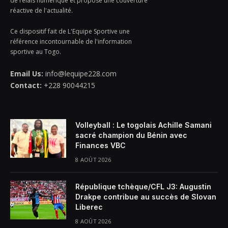
de relais numérique et propose une couverture
réactive de l'actualité.
Ce dispositif fait de L'Equipe Sportive une
référence incontournable de l'information
sportive au Togo.
Email Us:
info@lequipe228.com
Contact:
+228 90044215
Volleyball : Le togolais Achille Samani
sacré champion du Bénin avec
Finances VBC
8 AOÛT 2026
République tchèque/CFL J3: Augustin
Drakpe contribue au succès de Slovan
Liberec
8 AOÛT 2026