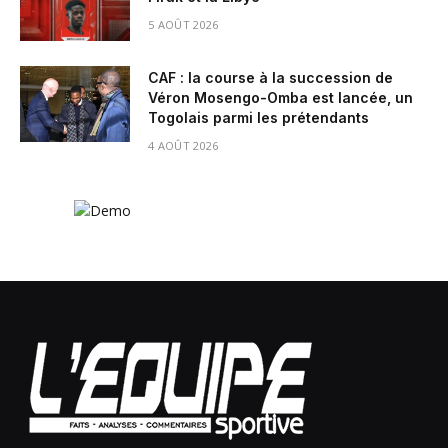
5 AOÛT 2026
CAF : la course à la succession de
Véron Mosengo-Omba est lancée, un
Togolais parmi les prétendants
4 AOÛT 2026