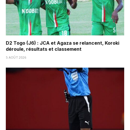
D2 Togo (J6) : JCA et Agaza se relancent, Koroki
déroule, résultats et classement
5 AOÛT 2026