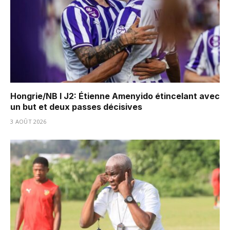
Hongrie/NB I J2: Étienne Amenyido étincelant avec
un but et deux passes décisives
3 AOÛT 2026