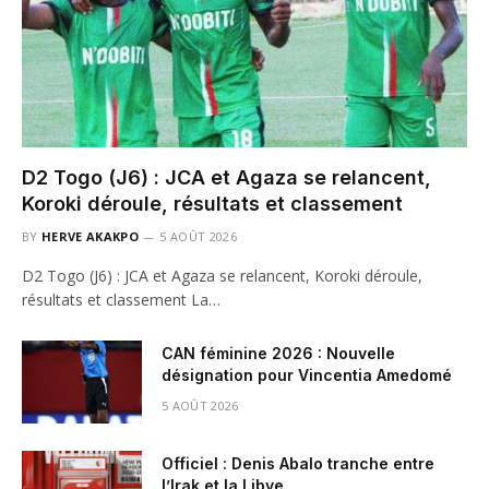
D2 Togo (J6) : JCA et Agaza se relancent,
Koroki déroule, résultats et classement
BY
HERVE AKAKPO
5 AOÛT 2026
D2 Togo (J6) : JCA et Agaza se relancent, Koroki déroule,
résultats et classement La…
CAN féminine 2026 : Nouvelle
désignation pour Vincentia Amedomé
5 AOÛT 2026
Officiel : Denis Abalo tranche entre
l’Irak et la Libye