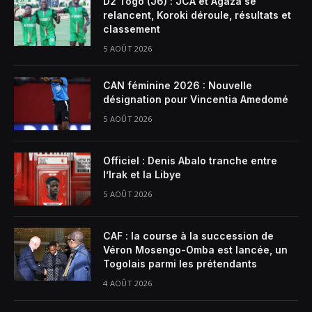
D2 Togo (J6) : JCA et Agaza se
relancent, Koroki déroule, résultats et
classement
5 AOÛT 2026
CAN féminine 2026 : Nouvelle
désignation pour Vincentia Amedomé
5 AOÛT 2026
Officiel : Denis Abalo tranche entre
l’Irak et la Libye
5 AOÛT 2026
CAF : la course à la succession de
Véron Mosengo-Omba est lancée, un
Togolais parmi les prétendants
4 AOÛT 2026