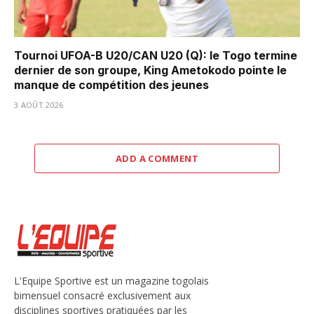
Tournoi UFOA-B U20/CAN U20 (Q): le Togo termine
dernier de son groupe, King Ametokodo pointe le
manque de compétition des jeunes
3 AOÛT 2026
ADD A COMMENT
L'Equipe Sportive est un magazine togolais
bimensuel consacré exclusivement aux
disciplines sportives pratiquées par les