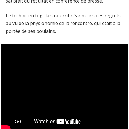
satisfait du résultat en conférence de presse.
Le technicien togolais nourrit néanmoins des regrets
au vu de la physionomie de la rencontre, qui était à la
portée de ses poulains.