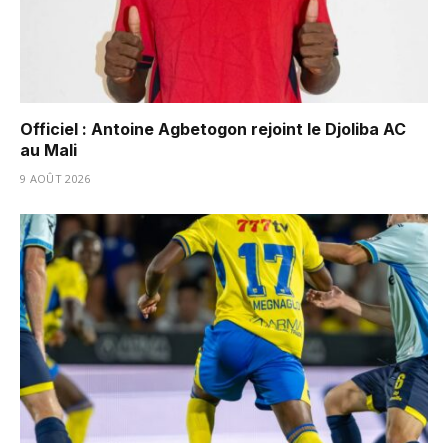
Officiel : Antoine Agbetogon rejoint le Djoliba AC
au Mali
9 AOÛT 2026