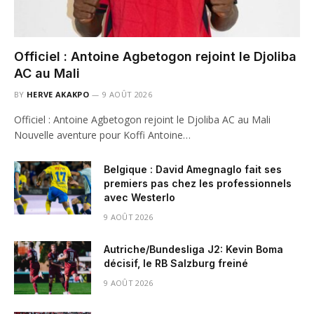
Officiel : Antoine Agbetogon rejoint le Djoliba
AC au Mali
BY
HERVE AKAKPO
9 AOÛT 2026
Officiel : Antoine Agbetogon rejoint le Djoliba AC au Mali
Nouvelle aventure pour Koffi Antoine…
Belgique : David Amegnaglo fait ses
premiers pas chez les professionnels
avec Westerlo
9 AOÛT 2026
Autriche/Bundesliga J2: Kevin Boma
décisif, le RB Salzburg freiné
9 AOÛT 2026