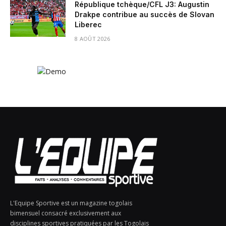
République tchèque/CFL J3: Augustin
Drakpe contribue au succès de Slovan
Liberec
8 AOÛT 2026
L'Equipe Sportive est un magazine togolais
bimensuel consacré exclusivement aux
disciplines sportives pratiquées par les Togolais