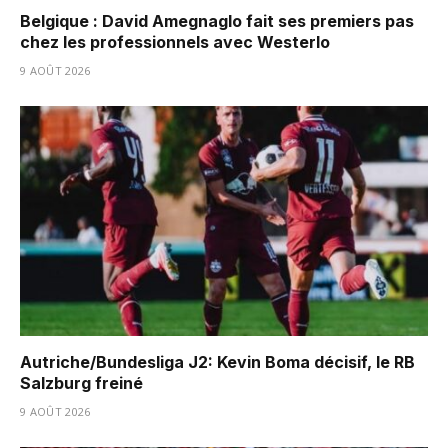
Belgique : David Amegnaglo fait ses premiers pas
chez les professionnels avec Westerlo
9 AOÛT 2026
Autriche/Bundesliga J2: Kevin Boma décisif, le RB
Salzburg freiné
9 AOÛT 2026