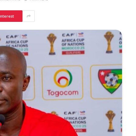
interest