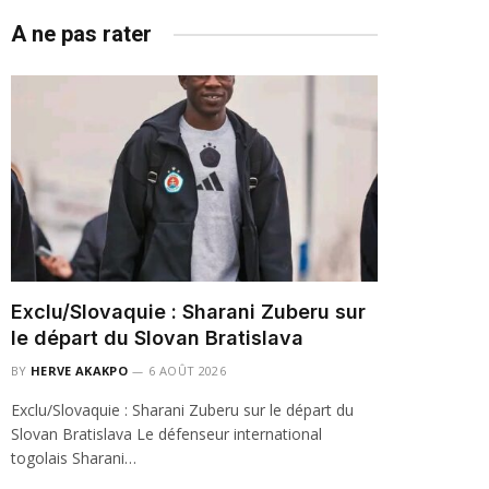
A ne pas rater
Exclu/Slovaquie : Sharani Zuberu sur
le départ du Slovan Bratislava
BY
HERVE AKAKPO
6 AOÛT 2026
Exclu/Slovaquie : Sharani Zuberu sur le départ du
Slovan Bratislava Le défenseur international
togolais Sharani…