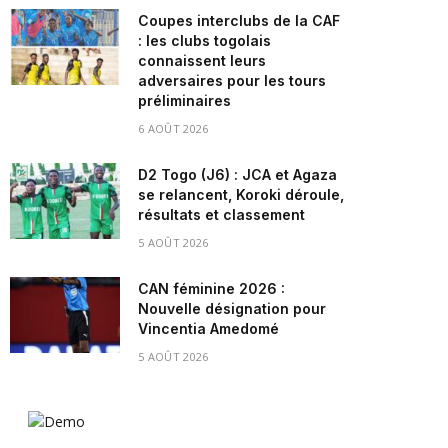
Coupes interclubs de la CAF
: les clubs togolais
connaissent leurs
adversaires pour les tours
préliminaires
6 AOÛT 2026
D2 Togo (J6) : JCA et Agaza
se relancent, Koroki déroule,
résultats et classement
5 AOÛT 2026
CAN féminine 2026 :
Nouvelle désignation pour
Vincentia Amedomé
5 AOÛT 2026