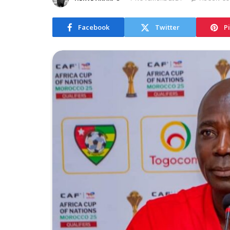
Facebook
Twitter
P