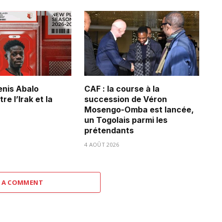
Denis Abalo
CAF : la course à la
re l’Irak et la
succession de Véron
Mosengo-Omba est lancée,
un Togolais parmi les
prétendants
4 AOÛT 2026
 A COMMENT