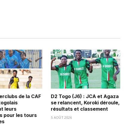
erclubs de la CAF
D2 Togo (J6) : JCA et Agaza
 togolais
se relancent, Koroki déroule,
t leurs
résultats et classement
s pour les tours
5 AOÛT 2026
es