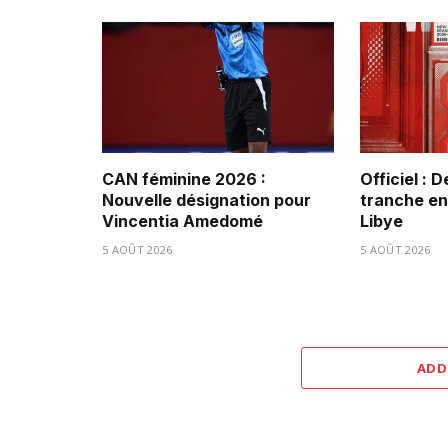
CAN féminine 2026 :
Officiel : 
Nouvelle désignation pour
tranche ent
Vincentia Amedomé
Libye
5 AOÛT 2026
5 AOÛT 2026
ADD