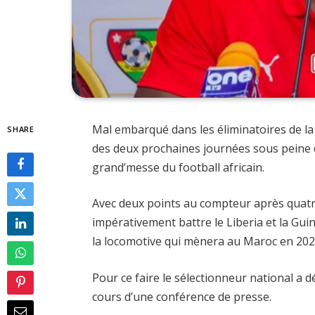
Mal embarqué dans les éliminatoires de la 
SHARE
des deux prochaines journées sous peine d
grand’messe du football africain.
Avec deux points au compteur après quat
impérativement battre le Liberia et la Gu
la locomotive qui mènera au Maroc en 202
Pour ce faire le sélectionneur national a d
cours d’une conférence de presse.