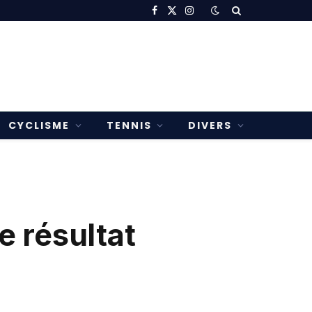
Facebook
X
Instagram
(Twitter)
CYCLISME
TENNIS
DIVERS
 résultat