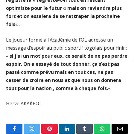
optimiste pour le futur « mais on reviendra plus
fort et on essaiera de se rattraper la prochaine
fois
« .
Le joueur formé à l’Académie de l’OL adresse un
message d’espoir au public sportif togolais pour finir :
«
si j’ai un mot pour eux, ce serait de ne pas perdre
espoir. On a essayé de tout donner, ça s’est pas
passé comme prévu mais en tout cas, ne pas
cesser de croire en nous et que nous on donnera
tout pour la nation , comme à chaque fois.
«
Hervé AKAKPO
Facebook
Twitter
Pinterest
LinkedIn
Tumblr
WhatsApp
Email