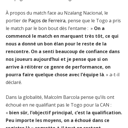
À propos du match face au Nzalang Nacional, le
portier de
Paços de Ferreira
, pense que le Togo a pris
le match par le bon bout dès l’entame : »
On a
commencé le match en marquant très tôt, ce qui
nous a donné un bon élan pour le reste de la
rencontre. On a senti beaucoup de confiance dans
nos joueurs aujourd’hui et je pense que si on
arrive à réitérer ce genre de performance, on
pourra faire quelque chose avec l’équipe là
. » a-t-il
déclaré.
Dans la globalité, Malcolm Barcola pense qu’ils ont
échoué en ne qualifiant pas le Togo pour la CAN :
«
bien sûr, l’objectif principal, c’est la qualification.
Peu importe les moyens, on a échoué dans ce
registre là » regrette-t-il tout en restant