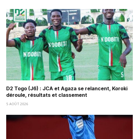
D2 Togo (J6) : JCA et Agaza se relancent, Koroki
déroule, résultats et classement
5 AOÛT 2026