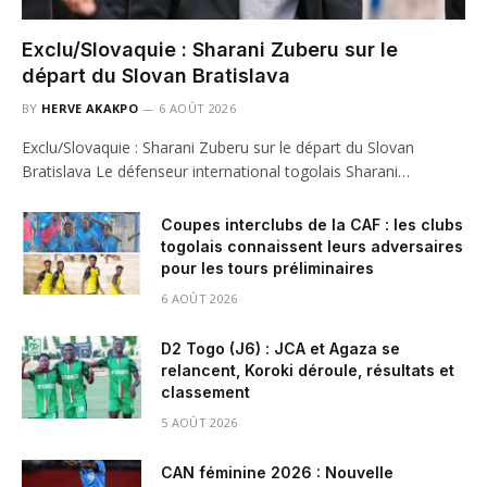
Exclu/Slovaquie : Sharani Zuberu sur le
départ du Slovan Bratislava
BY
HERVE AKAKPO
6 AOÛT 2026
Exclu/Slovaquie : Sharani Zuberu sur le départ du Slovan
Bratislava Le défenseur international togolais Sharani…
Coupes interclubs de la CAF : les clubs
togolais connaissent leurs adversaires
pour les tours préliminaires
6 AOÛT 2026
D2 Togo (J6) : JCA et Agaza se
relancent, Koroki déroule, résultats et
classement
5 AOÛT 2026
CAN féminine 2026 : Nouvelle