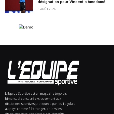
désignation pour Vincentia Amedomé
5 AOÛT 2026
L'Equipe Sportive est un magazine togolais
bimensuel consacré exclusivement aux
disciplines sportives pratiquées par les Togolais
au pays comme à l'étranger. Toutes les
disciplines y trouvent leur place, des plus