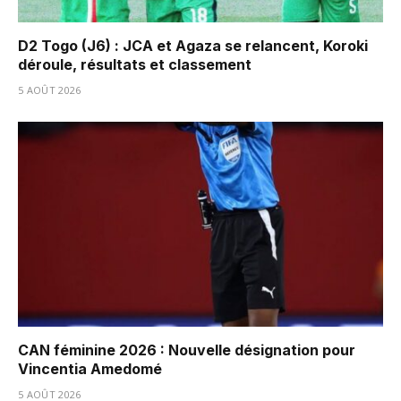
D2 Togo (J6) : JCA et Agaza se relancent, Koroki
déroule, résultats et classement
5 AOÛT 2026
CAN féminine 2026 : Nouvelle désignation pour
Vincentia Amedomé
5 AOÛT 2026