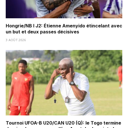
Hongrie/NB I J2: Étienne Amenyido étincelant avec
un but et deux passes décisives
3 AOÛT 2026
Tournoi UFOA-B U20/CAN U20 (Q): le Togo termine