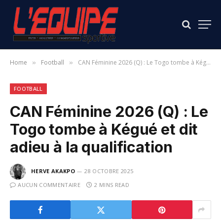
Home
Football
CAN Féminine 2026 (Q) : Le Togo tombe à Kégué et dit adieu à la qualification
»
»
FOOTBALL
CAN Féminine 2026 (Q) : Le
Togo tombe à Kégué et dit
adieu à la qualification
HERVE AKAKPO
28 OCTOBRE 2025
AUCUN COMMENTAIRE
2 MINS READ