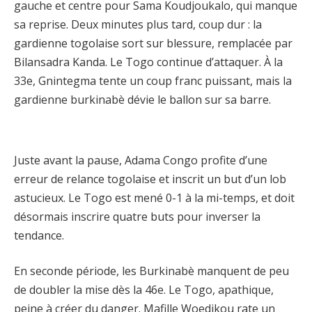
gauche et centre pour Sama Koudjoukalo, qui manque
sa reprise. Deux minutes plus tard, coup dur : la
gardienne togolaise sort sur blessure, remplacée par
Bilansadra Kanda. Le Togo continue d’attaquer. À la
33e, Gnintegma tente un coup franc puissant, mais la
gardienne burkinabè dévie le ballon sur sa barre.
Juste avant la pause, Adama Congo profite d’une
erreur de relance togolaise et inscrit un but d’un lob
astucieux. Le Togo est mené 0-1 à la mi-temps, et doit
désormais inscrire quatre buts pour inverser la
tendance.
En seconde période, les Burkinabè manquent de peu
de doubler la mise dès la 46e. Le Togo, apathique,
peine à créer du danger. Mafille Woedikou rate un