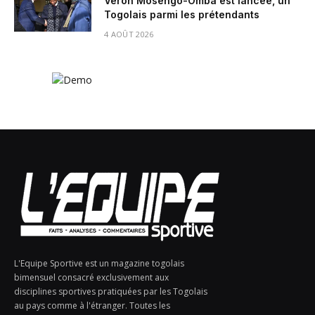
Véron Mosengo-Omba est lancée, un
Togolais parmi les prétendants
4 AOÛT 2026
L'Equipe Sportive est un magazine togolais
bimensuel consacré exclusivement aux
disciplines sportives pratiquées par les Togolais
au pays comme à l'étranger. Toutes les