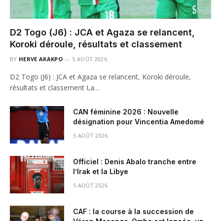
D2 Togo (J6) : JCA et Agaza se relancent,
Koroki déroule, résultats et classement
BY
HERVE AKAKPO
5 AOÛT 2026
D2 Togo (J6) : JCA et Agaza se relancent, Koroki déroule,
résultats et classement La…
CAN féminine 2026 : Nouvelle
désignation pour Vincentia Amedomé
5 AOÛT 2026
Officiel : Denis Abalo tranche entre
l’Irak et la Libye
5 AOÛT 2026
CAF : la course à la succession de