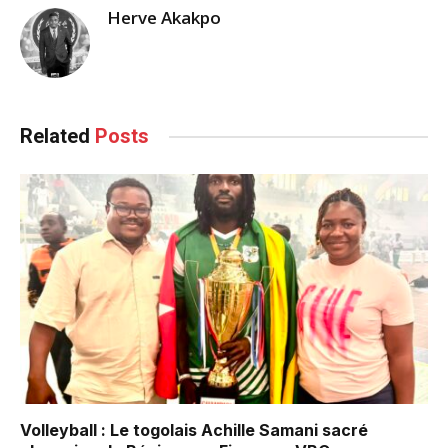
Herve Akakpo
Related
Posts
Volleyball : Le togolais Achille Samani sacré