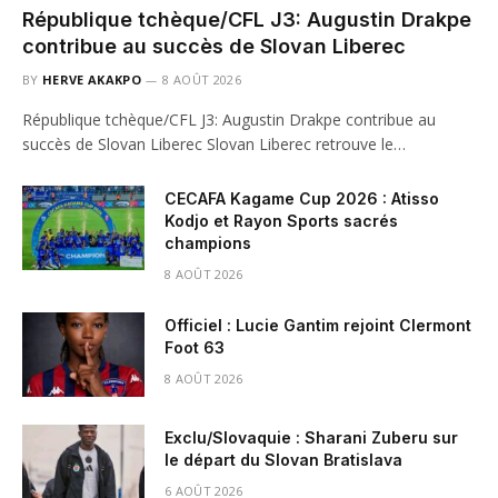
République tchèque/CFL J3: Augustin Drakpe
contribue au succès de Slovan Liberec
BY
HERVE AKAKPO
8 AOÛT 2026
République tchèque/CFL J3: Augustin Drakpe contribue au
succès de Slovan Liberec Slovan Liberec retrouve le…
CECAFA Kagame Cup 2026 : Atisso
Kodjo et Rayon Sports sacrés
champions
8 AOÛT 2026
Officiel : Lucie Gantim rejoint Clermont
Foot 63
8 AOÛT 2026
Exclu/Slovaquie : Sharani Zuberu sur
le départ du Slovan Bratislava
6 AOÛT 2026