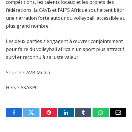
compétitions, les talents locaux et les projets des
fédérations, la CAVB et l’AIPS Afrique souhaitent bâtir
une narration forte autour du volleyball, accessible au
plus grand nombre.
Les deux parties s’engagent à œuvrer conjointement
pour faire du volleyball africain un sport plus attractif,
suivi et reconnu à sa juste valeur.
Source: CAVB Media
Hervé AKAKPO
Facebook
Twitter
Pinterest
LinkedIn
Tumblr
WhatsApp
Email