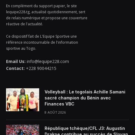
En complément du support papier, le site
lequipe228.tg, actualisé quotidiennement, sert
de relais numérique et propose une couverture
réactive de l'actualité.
Ce dispositif fait de L'Equipe Sportive une
référence incontournable de l'information
sportive au Togo.
Email Us:
info@lequipe228.com
Contact:
+228 90044215
Volleyball : Le togolais Achille Samani
sacré champion du Bénin avec
Finances VBC
8 AOÛT 2026
République tchèque/CFL J3: Augustin
Drakpe contribue au succès de Slovan